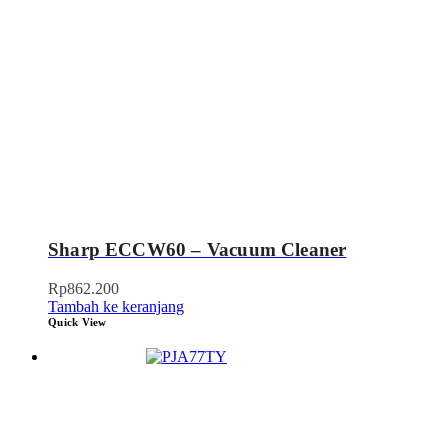
Sharp ECCW60 – Vacuum Cleaner
Rp
862.200
Tambah ke keranjang
Quick View