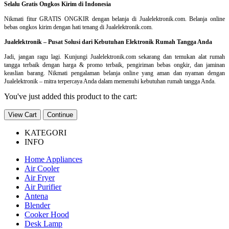
Selalu Gratis Ongkos Kirim di Indonesia
Nikmati fitur GRATIS ONGKIR dengan belanja di Jualelektronik.com. Belanja online
bebas ongkos kirim dengan hati tenang di Jualelektronik.com.
Jualelektronik – Pusat Solusi dari Kebutuhan Elektronik Rumah Tangga Anda
Jadi, jangan ragu lagi. Kunjungi Jualelektronik.com sekarang dan temukan alat rumah
tangga terbaik dengan harga & promo terbaik, pengiriman bebas ongkir, dan jaminan
keaslian barang. Nikmati pengalaman belanja online yang aman dan nyaman dengan
Jualelektronik – mitra terpercaya Anda dalam memenuhi kebutuhan rumah tangga Anda.
You've just added this product to the cart:
View Cart
Continue
KATEGORI
INFO
Home Appliances
Air Cooler
Air Fryer
Air Purifier
Antena
Blender
Cooker Hood
Desk Lamp