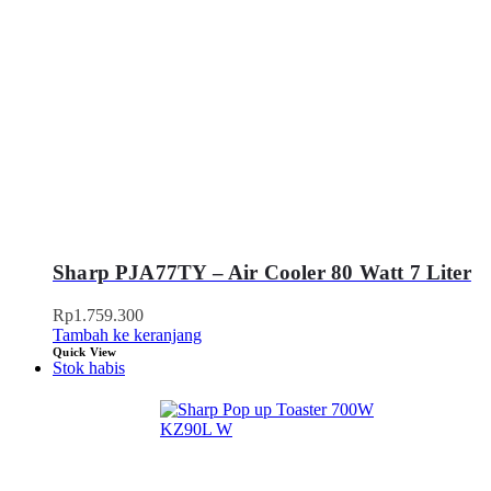
Sharp PJA77TY – Air Cooler 80 Watt 7 Liter
Rp
1.759.300
Tambah ke keranjang
Quick View
Stok habis