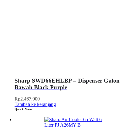
Sharp SWD66EHLBP – Dispenser Galon
Bawah Black Purple
Rp
2.467.900
Tambah ke keranjang
Quick View