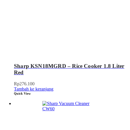
Sharp KSN18MGRD – Rice Cooker 1.8 Liter
Red
Rp
276.100
Tambah ke keranjang
Quick View