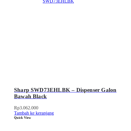
Sharp SWD73EHLBK – Dispenser Galon
Bawah Black
Rp
3.062.000
Tambah ke keranjang
Quick View