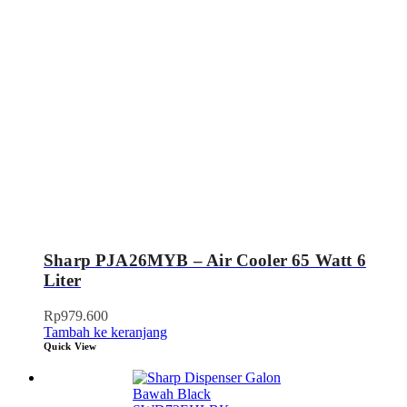
Sharp PJA26MYB – Air Cooler 65 Watt 6
Liter
Rp
979.600
Tambah ke keranjang
Quick View