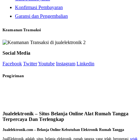
Konfirmasi Pembayaran
Garansi dan Pengembalian
Keamanan Transaksi
Social Media
Facebook
Twitter
Youtube
Instagram
Linkedin
Pengiriman
Jualelektronik – Situs Belanja Online Alat Rumah Tangga
Terpercaya Dan Terlengkap
Jualelektronik.com – Belanja Online Kebutuhan Elektronik Rumah Tangga
JualElektronik adalah
situs belanja elektronik rumah tangga
yang telah beroperasi
sejak