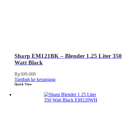
Sharp EM121BK – Blender 1.25 Liter 350
Watt Black
Rp
309.000
Tambah ke keranjang
Quick View