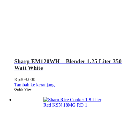
Sharp EM120WH – Blender 1.25 Liter 350
Watt White
Rp
309.000
Tambah ke keranjang
Quick View