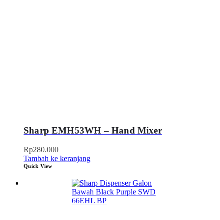
Sharp EMH53WH – Hand Mixer
Rp
280.000
Tambah ke keranjang
Quick View