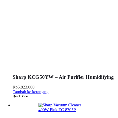
Sharp KCG50YW – Air Purifier Humidifying
Rp
5.823.000
Tambah ke keranjang
Quick View