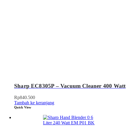
Sharp EC8305P – Vacuum Cleaner 400 Watt
Rp
840.500
Tambah ke keranjang
Quick View