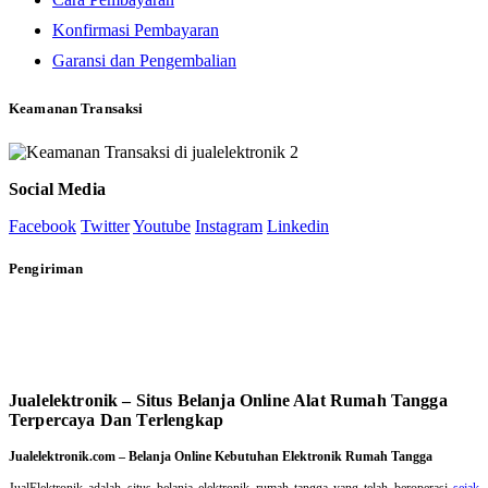
Konfirmasi Pembayaran
Garansi dan Pengembalian
Keamanan Transaksi
Social Media
Facebook
Twitter
Youtube
Instagram
Linkedin
Pengiriman
Jualelektronik – Situs Belanja Online Alat Rumah Tangga
Terpercaya Dan Terlengkap
Jualelektronik.com – Belanja Online Kebutuhan Elektronik Rumah Tangga
JualElektronik adalah
situs belanja elektronik rumah tangga
yang telah beroperasi
sejak