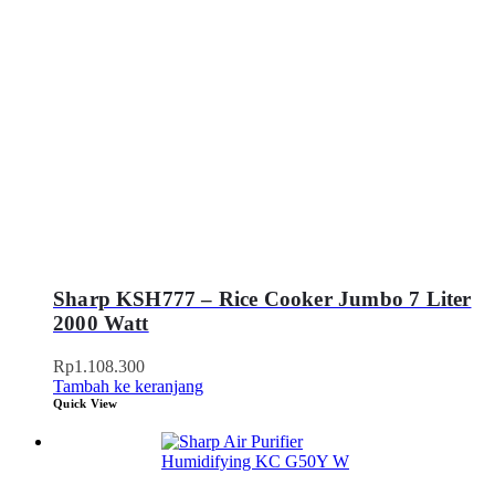
Sharp KSH777 – Rice Cooker Jumbo 7 Liter
2000 Watt
Rp
1.108.300
Tambah ke keranjang
Quick View