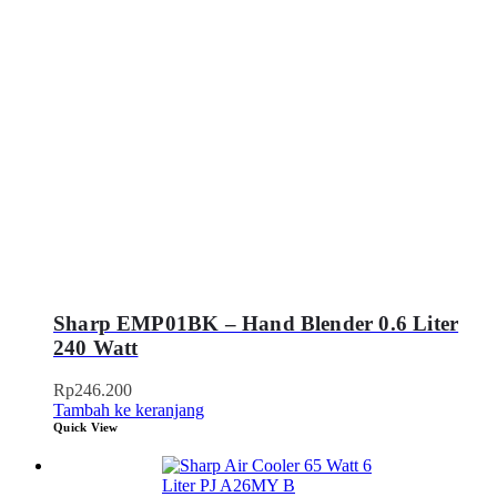
Sharp EMP01BK – Hand Blender 0.6 Liter
240 Watt
Rp
246.200
Tambah ke keranjang
Quick View