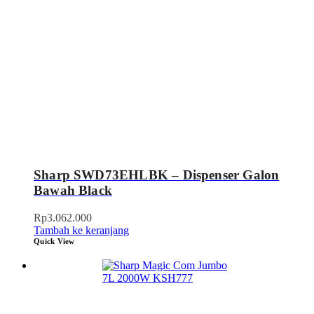
Sharp SWD73EHLBK – Dispenser Galon
Bawah Black
Rp
3.062.000
Tambah ke keranjang
Quick View