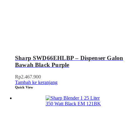
Sharp SWD66EHLBP – Dispenser Galon
Bawah Black Purple
Rp
2.467.900
Tambah ke keranjang
Quick View