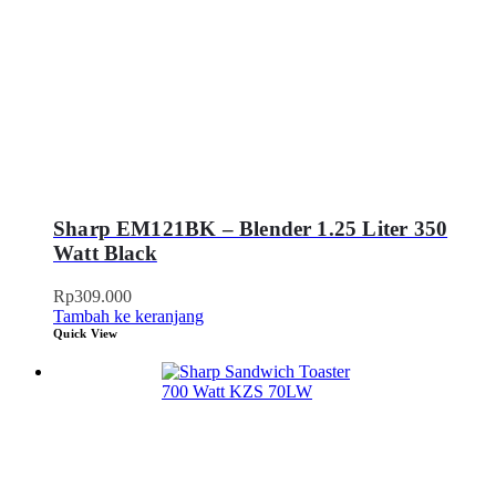
Sharp EM121BK – Blender 1.25 Liter 350
Watt Black
Rp
309.000
Tambah ke keranjang
Quick View