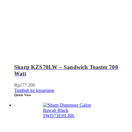
Sharp KZS70LW – Sandwich Toaster 700
Watt
Rp
177.200
Tambah ke keranjang
Quick View