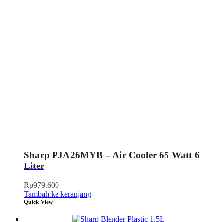
Sharp PJA26MYB – Air Cooler 65 Watt 6
Liter
Rp
979.600
Tambah ke keranjang
Quick View