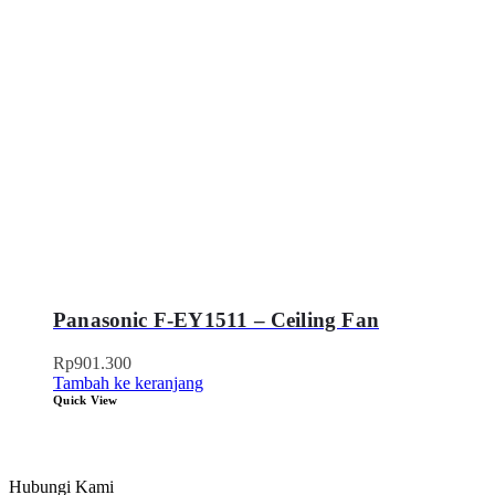
Panasonic F-EY1511 – Ceiling Fan
Rp
901.300
Tambah ke keranjang
Quick View
Hubungi Kami