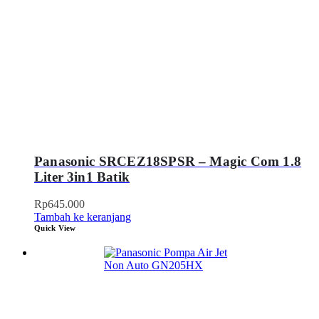
Panasonic SRCEZ18SPSR – Magic Com 1.8
Liter 3in1 Batik
Rp
645.000
Tambah ke keranjang
Quick View