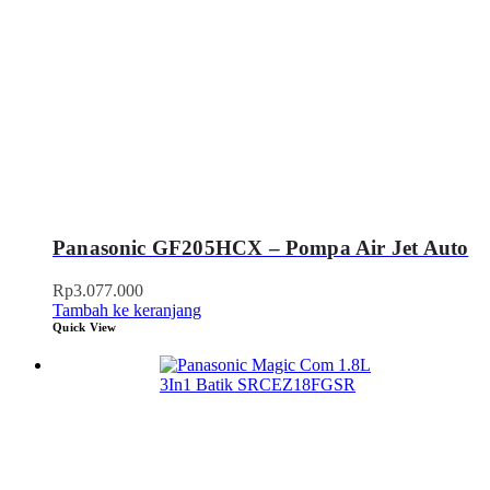
Panasonic GF205HCX – Pompa Air Jet Auto
Rp
3.077.000
Tambah ke keranjang
Quick View