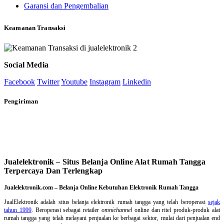
Garansi dan Pengembalian
Keamanan Transaksi
Social Media
Facebook
Twitter
Youtube
Instagram
Linkedin
Pengiriman
Jualelektronik – Situs Belanja Online Alat Rumah Tangga
Terpercaya Dan Terlengkap
Jualelektronik.com – Belanja Online Kebutuhan Elektronik Rumah Tangga
JualElektronik adalah
situs belanja elektronik rumah tangga
yang telah beroperasi
sejak
tahun 1999
. Beroperasi sebagai retailer
omnichannel
online dan ritel produk-produk alat
rumah tangga yang telah melayani penjualan ke berbagai sektor, mulai dari penjualan end