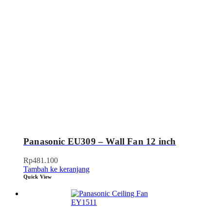
Panasonic EU309 – Wall Fan 12 inch
Rp
481.100
Tambah ke keranjang
Quick View