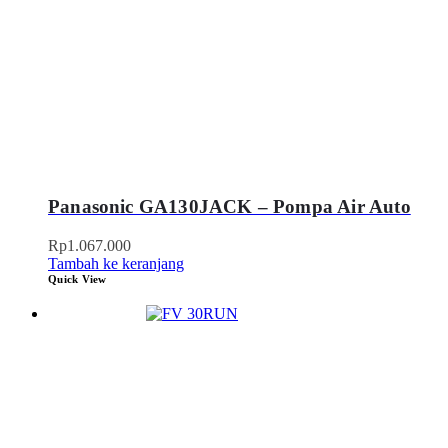
Panasonic GA130JACK – Pompa Air Auto
Rp
1.067.000
Tambah ke keranjang
Quick View