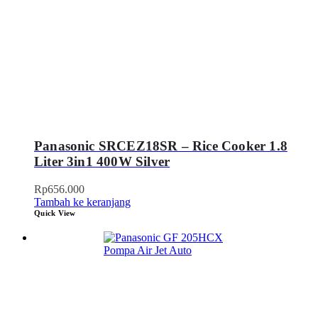
Panasonic SRCEZ18SR – Rice Cooker 1.8
Liter 3in1 400W Silver
Rp
656.000
Tambah ke keranjang
Quick View