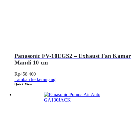
Panasonic FV-10EGS2 – Exhaust Fan Kamar
Mandi 10 cm
Rp
458.400
Tambah ke keranjang
Quick View