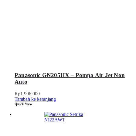
Panasonic GN205HX – Pompa Air Jet Non
Auto
Rp
1.906.000
Tambah ke keranjang
Quick View