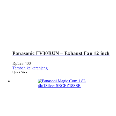
Panasonic FV30RUN – Exhaust Fan 12 inch
Rp
528.400
Tambah ke keranjang
Quick View