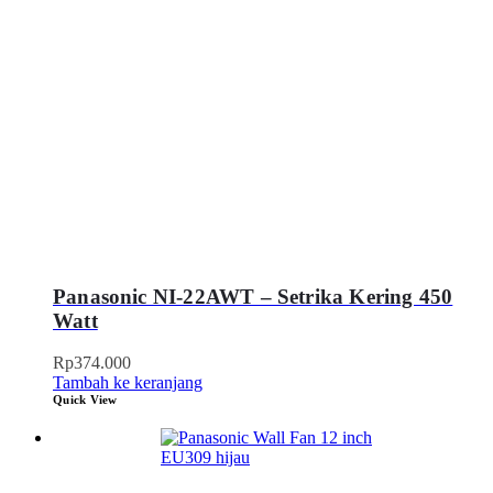
Panasonic NI-22AWT – Setrika Kering 450
Watt
Rp
374.000
Tambah ke keranjang
Quick View