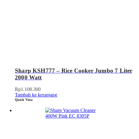
Sharp KSH777 – Rice Cooker Jumbo 7 Liter
2000 Watt
Rp
1.108.300
Tambah ke keranjang
Quick View