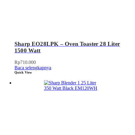
Sharp EO28LPK – Oven Toaster 28 Liter
1500 Watt
Rp
710.000
Baca selengkapnya
Quick View