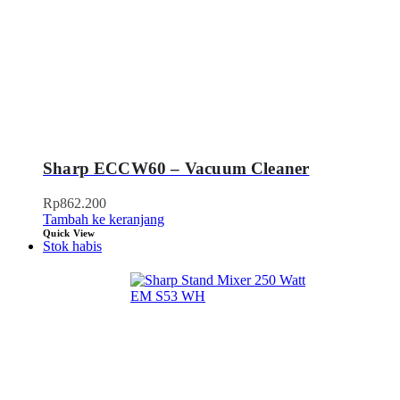
Sharp ECCW60 – Vacuum Cleaner
Rp
862.200
Tambah ke keranjang
Quick View
Stok habis