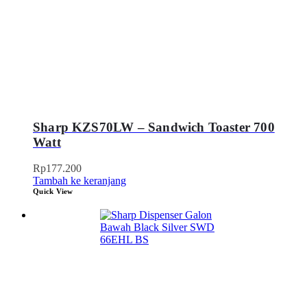
Sharp KZS70LW – Sandwich Toaster 700
Watt
Rp
177.200
Tambah ke keranjang
Quick View