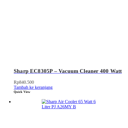
Sharp EC8305P – Vacuum Cleaner 400 Watt
Rp
840.500
Tambah ke keranjang
Quick View