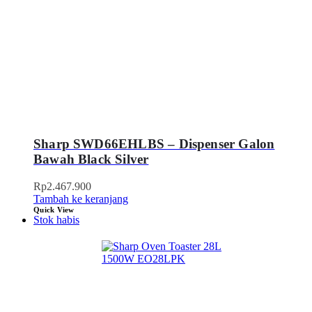
Sharp SWD66EHLBS – Dispenser Galon
Bawah Black Silver
Rp
2.467.900
Tambah ke keranjang
Quick View
Stok habis