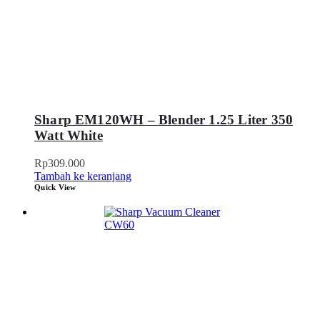
Sharp EM120WH – Blender 1.25 Liter 350
Watt White
Rp
309.000
Tambah ke keranjang
Quick View