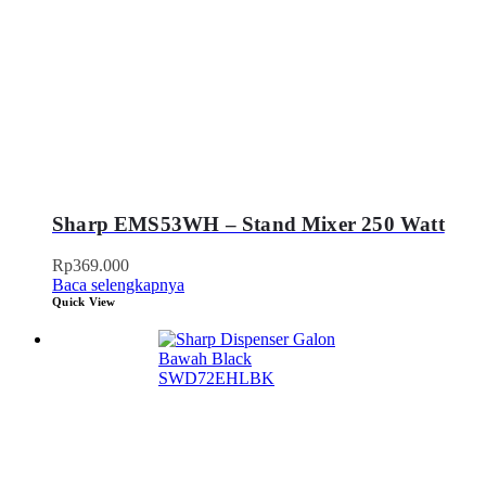
Sharp EMS53WH – Stand Mixer 250 Watt
Rp
369.000
Baca selengkapnya
Quick View