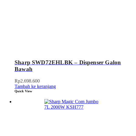
Sharp SWD72EHLBK – Dispenser Galon
Bawah
Rp
2.698.600
Tambah ke keranjang
Quick View