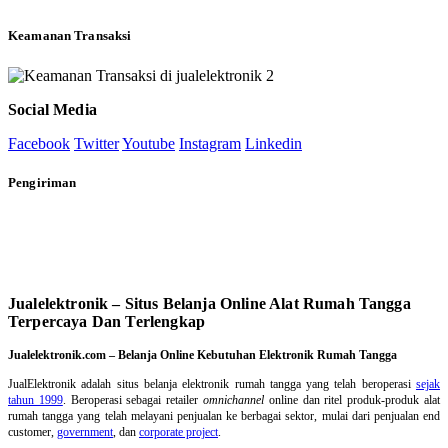
Keamanan Transaksi
Social Media
Facebook
Twitter
Youtube
Instagram
Linkedin
Pengiriman
Jualelektronik – Situs Belanja Online Alat Rumah Tangga
Terpercaya Dan Terlengkap
Jualelektronik.com – Belanja Online Kebutuhan Elektronik Rumah Tangga
JualElektronik adalah
situs belanja elektronik rumah tangga
yang telah beroperasi
sejak
tahun 1999
. Beroperasi sebagai retailer
omnichannel
online dan ritel produk-produk alat
rumah tangga yang telah melayani penjualan ke berbagai sektor, mulai dari penjualan end
customer,
government
, dan
corporate project
.