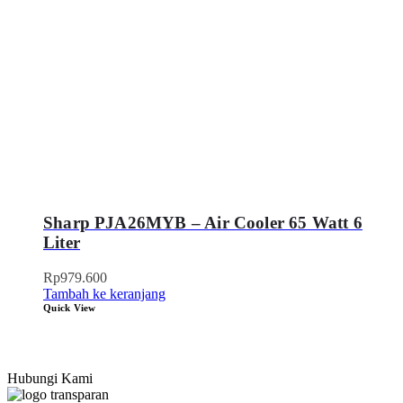
Sharp PJA26MYB – Air Cooler 65 Watt 6
Liter
Rp
979.600
Tambah ke keranjang
Quick View
Hubungi Kami