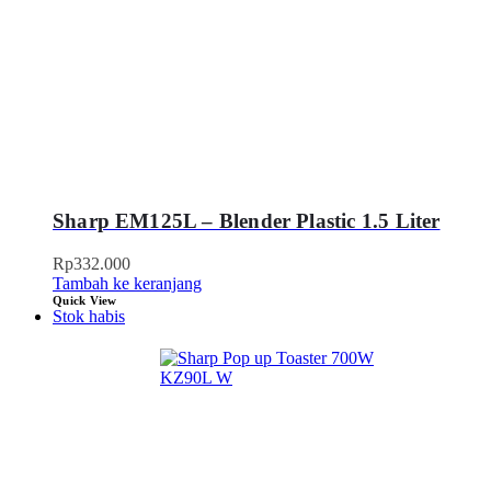
Sharp EM125L – Blender Plastic 1.5 Liter
Rp
332.000
Tambah ke keranjang
Quick View
Stok habis