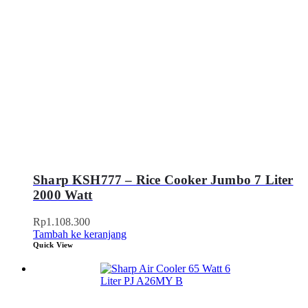
Sharp KSH777 – Rice Cooker Jumbo 7 Liter
2000 Watt
Rp
1.108.300
Tambah ke keranjang
Quick View