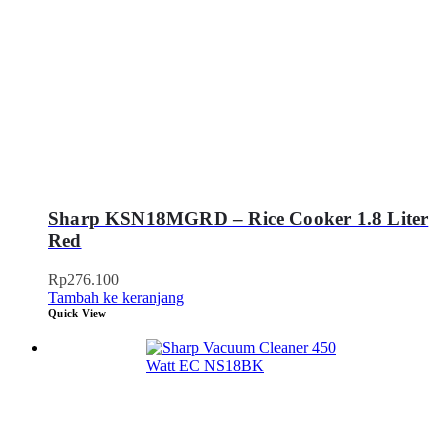
Sharp KSN18MGRD – Rice Cooker 1.8 Liter
Red
Rp
276.100
Tambah ke keranjang
Quick View