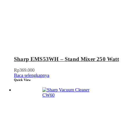
Sharp EMS53WH – Stand Mixer 250 Watt
Rp
369.000
Baca selengkapnya
Quick View