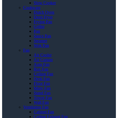
Slow Cooker
Cookware
Dutch Oven
Deep Fryer
Frying Pan
Griller
Pan
Sauce Pan
Steamer
Wok Pan
Fan
Air Cooler
Air Curtain
Auto Fan
Box Fan
Ceiling Fan
Desk Fan
Floor Fan
Misty Fan
Stand Fan
Tower Fan
Wall Fan
Ventilating Fan
Cabinet Fan
Ceiling Exhaust Fan