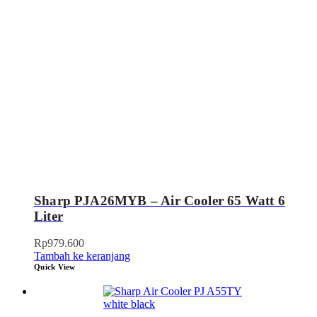
Sharp PJA26MYB – Air Cooler 65 Watt 6
Liter
Rp
979.600
Tambah ke keranjang
Quick View