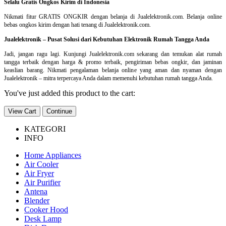
Selalu Gratis Ongkos Kirim di Indonesia
Nikmati fitur GRATIS ONGKIR dengan belanja di Jualelektronik.com. Belanja online
bebas ongkos kirim dengan hati tenang di Jualelektronik.com.
Jualelektronik – Pusat Solusi dari Kebutuhan Elektronik Rumah Tangga Anda
Jadi, jangan ragu lagi. Kunjungi Jualelektronik.com sekarang dan temukan alat rumah
tangga terbaik dengan harga & promo terbaik, pengiriman bebas ongkir, dan jaminan
keaslian barang. Nikmati pengalaman belanja online yang aman dan nyaman dengan
Jualelektronik – mitra terpercaya Anda dalam memenuhi kebutuhan rumah tangga Anda.
You've just added this product to the cart:
View Cart
Continue
KATEGORI
INFO
Home Appliances
Air Cooler
Air Fryer
Air Purifier
Antena
Blender
Cooker Hood
Desk Lamp