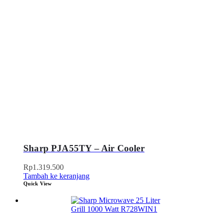
Sharp PJA55TY – Air Cooler
Rp
1.319.500
Tambah ke keranjang
Quick View