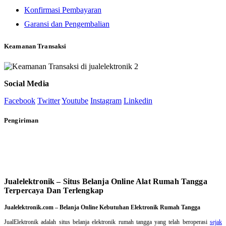
Konfirmasi Pembayaran
Garansi dan Pengembalian
Keamanan Transaksi
Social Media
Facebook
Twitter
Youtube
Instagram
Linkedin
Pengiriman
Jualelektronik – Situs Belanja Online Alat Rumah Tangga
Terpercaya Dan Terlengkap
Jualelektronik.com – Belanja Online Kebutuhan Elektronik Rumah Tangga
JualElektronik adalah
situs belanja elektronik rumah tangga
yang telah beroperasi
sejak