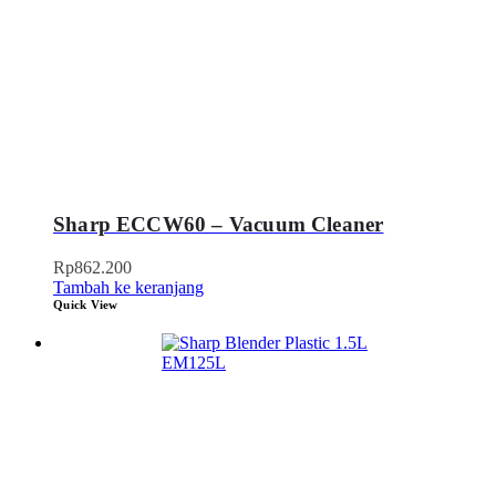
Sharp ECCW60 – Vacuum Cleaner
Rp
862.200
Tambah ke keranjang
Quick View