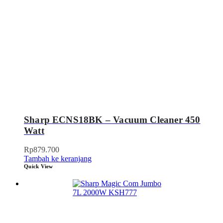
Sharp ECNS18BK – Vacuum Cleaner 450
Watt
Rp
879.700
Tambah ke keranjang
Quick View