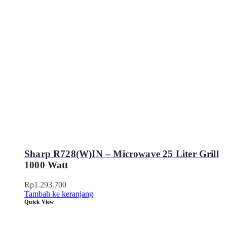
Sharp R728(W)IN – Microwave 25 Liter Grill
1000 Watt
Rp
1.293.700
Tambah ke keranjang
Quick View