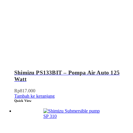
Shimizu PS133BIT – Pompa Air Auto 125
Watt
Rp
817.000
Tambah ke keranjang
Quick View