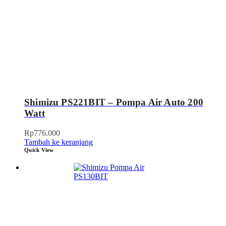
Shimizu PS221BIT – Pompa Air Auto 200
Watt
Rp
776.000
Tambah ke keranjang
Quick View