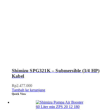
Shimizu SPG321K – Submersible (3/4 HP)
Kabel
Rp
2.477.000
Tambah ke keranjang
Quick View