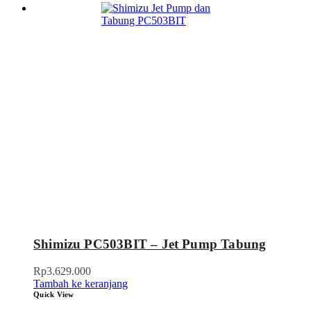
Shimizu PC503BIT – Jet Pump Tabung
Rp
3.629.000
Tambah ke keranjang
Quick View