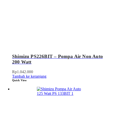
Shimizu PS226BIT – Pompa Air Non Auto
200 Watt
Rp
1.042.000
Tambah ke keranjang
Quick View