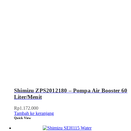
Shimizu ZPS2012180 – Pompa Air Booster 60
Liter/Menit
Rp
1.172.000
Tambah ke keranjang
Quick View