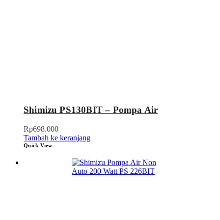
Shimizu PS130BIT – Pompa Air
Rp
698.000
Tambah ke keranjang
Quick View