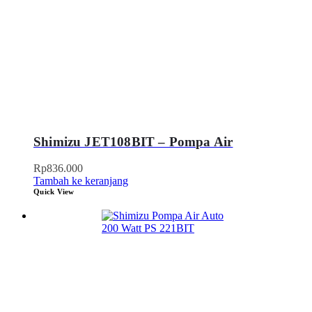
Shimizu JET108BIT – Pompa Air
Rp
836.000
Tambah ke keranjang
Quick View