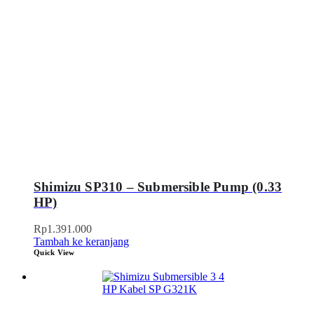
Shimizu SP310 – Submersible Pump (0.33
HP)
Rp
1.391.000
Tambah ke keranjang
Quick View