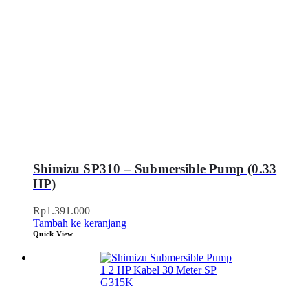
Shimizu SP310 – Submersible Pump (0.33
HP)
Rp
1.391.000
Tambah ke keranjang
Quick View