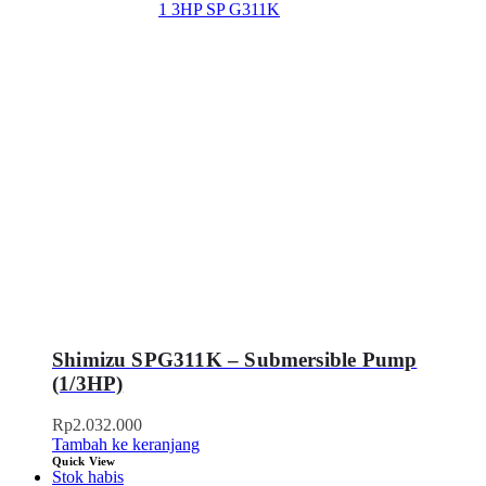
Shimizu SPG311K – Submersible Pump
(1/3HP)
Rp
2.032.000
Tambah ke keranjang
Quick View
Stok habis