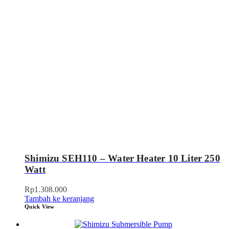
Shimizu SEH110 – Water Heater 10 Liter 250
Watt
Rp
1.308.000
Tambah ke keranjang
Quick View