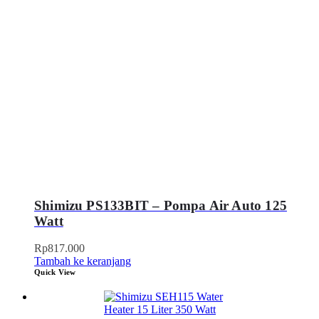
Shimizu PS133BIT – Pompa Air Auto 125
Watt
Rp
817.000
Tambah ke keranjang
Quick View