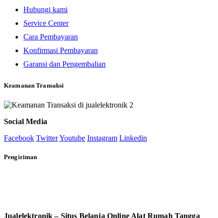
Hubungi kami
Service Center
Cara Pembayaran
Konfirmasi Pembayaran
Garansi dan Pengembalian
Keamanan Transaksi
Social Media
Facebook
Twitter
Youtube
Instagram
Linkedin
Pengiriman
Jualelektronik – Situs Belanja Online Alat Rumah Tangga