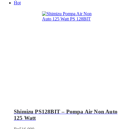
Hot
Shimizu PS128BIT – Pompa Air Non Auto
125 Watt