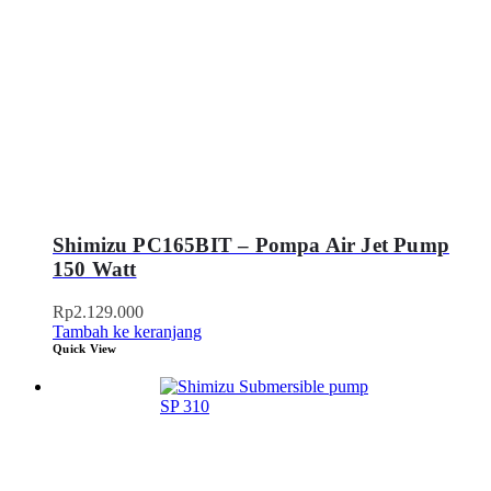
Shimizu PC165BIT – Pompa Air Jet Pump
150 Watt
Rp
2.129.000
Tambah ke keranjang
Quick View