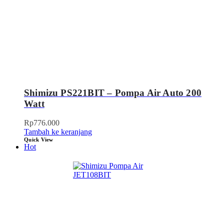
Shimizu PS221BIT – Pompa Air Auto 200
Watt
Rp
776.000
Tambah ke keranjang
Quick View
Hot