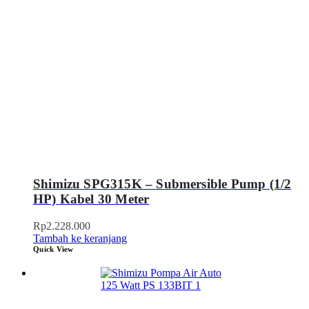
Shimizu SPG315K – Submersible Pump (1/2
HP) Kabel 30 Meter
Rp
2.228.000
Tambah ke keranjang
Quick View