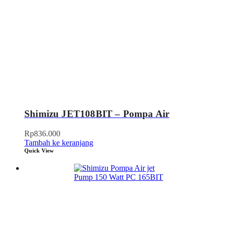
Shimizu JET108BIT – Pompa Air
Rp
836.000
Tambah ke keranjang
Quick View