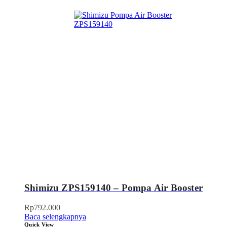
Shimizu ZPS159140 – Pompa Air Booster
Rp
792.000
Baca selengkapnya
Quick View