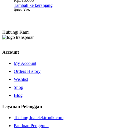
Rp
516.000
Tambah ke keranjang
Quick View
Hubungi Kami
Account
My Account
Orders History
Wishlist
Shop
Blog
Layanan Pelanggan
Tentang Jualelektronik.com
Panduan Pengguna