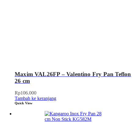
Maxim VAL26FP – Valentino Fry Pan Teflon
26 cm
Rp
106.000
Tambah ke keranjang
Quick View