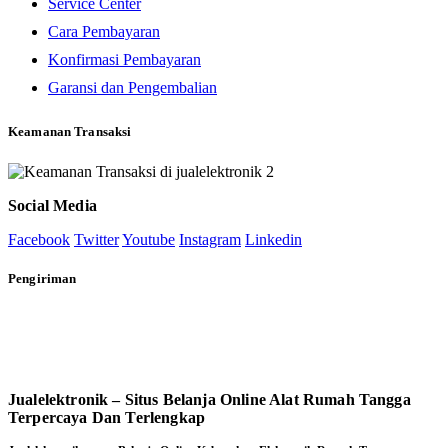
Service Center
Cara Pembayaran
Konfirmasi Pembayaran
Garansi dan Pengembalian
Keamanan Transaksi
Social Media
Facebook
Twitter
Youtube
Instagram
Linkedin
Pengiriman
Jualelektronik – Situs Belanja Online Alat Rumah Tangga
Terpercaya Dan Terlengkap