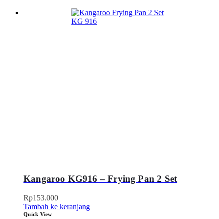
Kangaroo KG916 – Frying Pan 2 Set
Rp
153.000
Tambah ke keranjang
Quick View