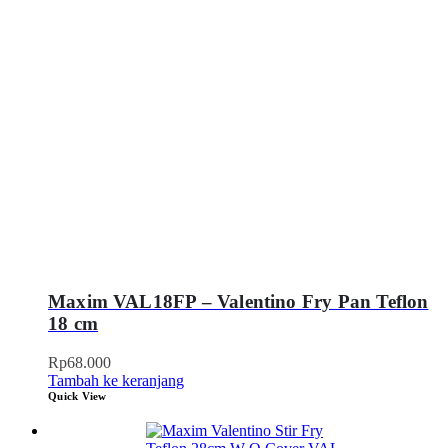
Maxim VAL18FP – Valentino Fry Pan Teflon
18 cm
Rp
68.000
Tambah ke keranjang
Quick View