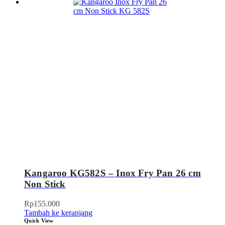
Kangaroo KG582S – Inox Fry Pan 26 cm
Non Stick
Rp
155.000
Tambah ke keranjang
Quick View