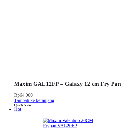
Maxim GAL12FP – Galaxy 12 cm Fry Pan
Rp
64.000
Tambah ke keranjang
Quick View
Hot