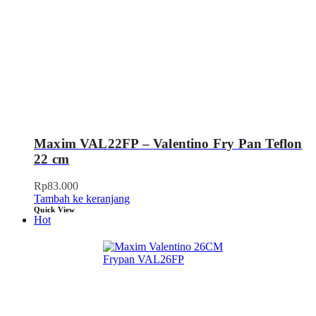
Maxim VAL22FP – Valentino Fry Pan Teflon
22 cm
Rp
83.000
Tambah ke keranjang
Quick View
Hot