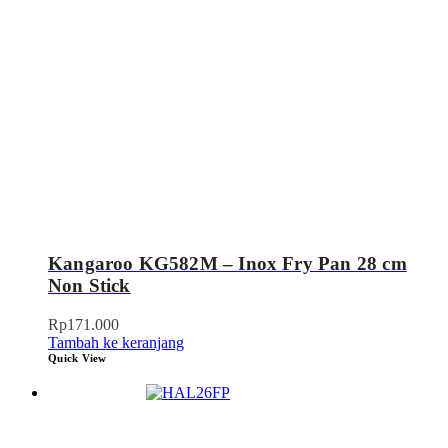
Kangaroo KG582M – Inox Fry Pan 28 cm
Non Stick
Rp
171.000
Tambah ke keranjang
Quick View