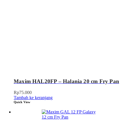
Maxim HAL20FP – Halania 20 cm Fry Pan
Rp
75.000
Tambah ke keranjang
Quick View