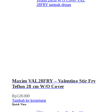
Maxim VAL28FRY – Valentino Stir Fry
Teflon 28 cm W/O Cover
Rp
128.000
Tambah ke keranjang
Quick View