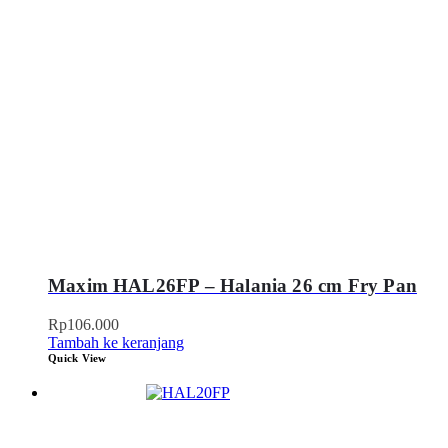
Maxim HAL26FP – Halania 26 cm Fry Pan
Rp
106.000
Tambah ke keranjang
Quick View