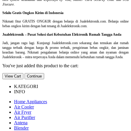
J/secure
.
Selalu Gratis Ongkos Kirim di Indonesia
Nikmati fitur GRATIS ONGKIR dengan belanja di Jualelektronik.com. Belanja online
bebas ongkos kirim dengan hati tenang di Jualelektronik.com.
Jualelektronik – Pusat Solusi dari Kebutuhan Elektronik Rumah Tangga Anda
Jadi, jangan ragu lagi. Kunjungi Jualelektronik.com sekarang dan temukan alat rumah
tangga terbaik dengan harga & promo terbaik, pengiriman bebas ongkir, dan jaminan
keaslian barang. Nikmati pengalaman belanja online yang aman dan nyaman dengan
Jualelektronik – mitra terpercaya Anda dalam memenuhi kebutuhan rumah tangga Anda.
You've just added this product to the cart:
View Cart
Continue
KATEGORI
INFO
Home Appliances
Air Cooler
Air Fryer
Air Purifier
Antena
Blender