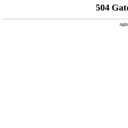
504 Gat
ngin