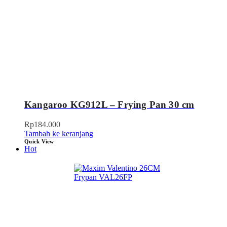
Kangaroo KG912L – Frying Pan 30 cm
Rp
184.000
Tambah ke keranjang
Quick View
Hot