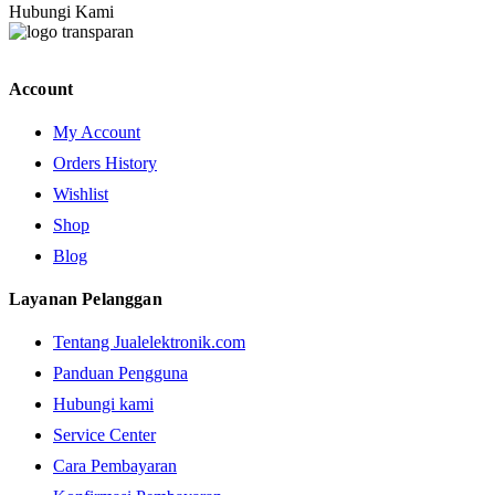
Hubungi Kami
Account
My Account
Orders History
Wishlist
Shop
Blog
Layanan Pelanggan
Tentang Jualelektronik.com
Panduan Pengguna
Hubungi kami
Service Center
Cara Pembayaran