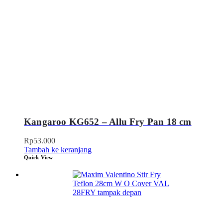
Kangaroo KG652 – Allu Fry Pan 18 cm
Rp
53.000
Tambah ke keranjang
Quick View