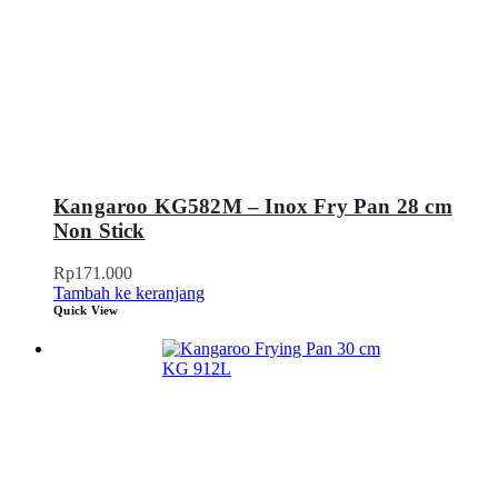
Kangaroo KG582M – Inox Fry Pan 28 cm
Non Stick
Rp
171.000
Tambah ke keranjang
Quick View