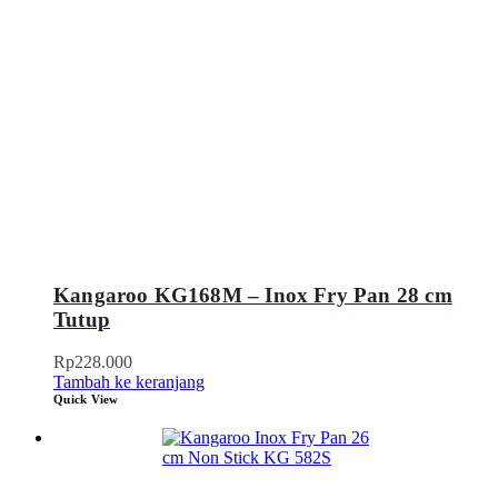
Kangaroo KG168M – Inox Fry Pan 28 cm
Tutup
Rp
228.000
Tambah ke keranjang
Quick View