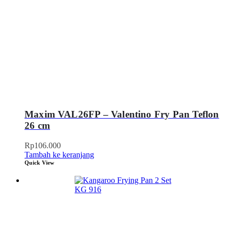
Maxim VAL26FP – Valentino Fry Pan Teflon
26 cm
Rp
106.000
Tambah ke keranjang
Quick View