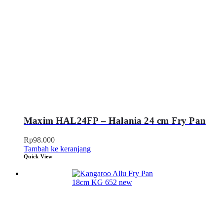
Maxim HAL24FP – Halania 24 cm Fry Pan
Rp
98.000
Tambah ke keranjang
Quick View