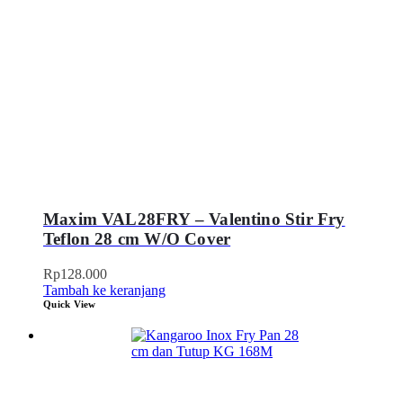
Maxim VAL28FRY – Valentino Stir Fry
Teflon 28 cm W/O Cover
Rp
128.000
Tambah ke keranjang
Quick View