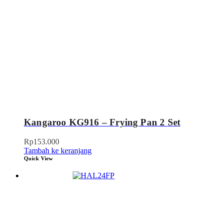
Kangaroo KG916 – Frying Pan 2 Set
Rp
153.000
Tambah ke keranjang
Quick View