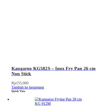
Kangaroo KG582S – Inox Fry Pan 26 cm
Non Stick
Rp
155.000
Tambah ke keranjang
Quick View