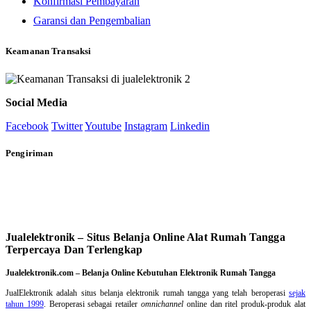
Konfirmasi Pembayaran
Garansi dan Pengembalian
Keamanan Transaksi
Social Media
Facebook
Twitter
Youtube
Instagram
Linkedin
Pengiriman
Jualelektronik – Situs Belanja Online Alat Rumah Tangga
Terpercaya Dan Terlengkap
Jualelektronik.com – Belanja Online Kebutuhan Elektronik Rumah Tangga
JualElektronik adalah
situs belanja elektronik rumah tangga
yang telah beroperasi
sejak
tahun 1999
. Beroperasi sebagai retailer
omnichannel
online dan ritel produk-produk alat