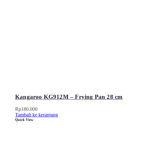
Kangaroo KG912M – Frying Pan 28 cm
Rp
180.000
Tambah ke keranjang
Quick View