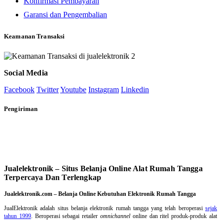
Konfirmasi Pembayaran
Garansi dan Pengembalian
Keamanan Transaksi
Social Media
Facebook
Twitter
Youtube
Instagram
Linkedin
Pengiriman
Jualelektronik – Situs Belanja Online Alat Rumah Tangga
Terpercaya Dan Terlengkap
Jualelektronik.com – Belanja Online Kebutuhan Elektronik Rumah Tangga
JualElektronik adalah
situs belanja elektronik rumah tangga
yang telah beroperasi
sejak
tahun 1999
. Beroperasi sebagai retailer
omnichannel
online dan ritel produk-produk alat