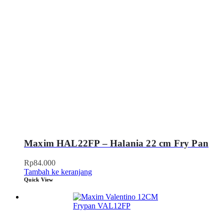
Maxim HAL22FP – Halania 22 cm Fry Pan
Rp
84.000
Tambah ke keranjang
Quick View