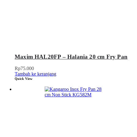
Maxim HAL20FP – Halania 20 cm Fry Pan
Rp
75.000
Tambah ke keranjang
Quick View