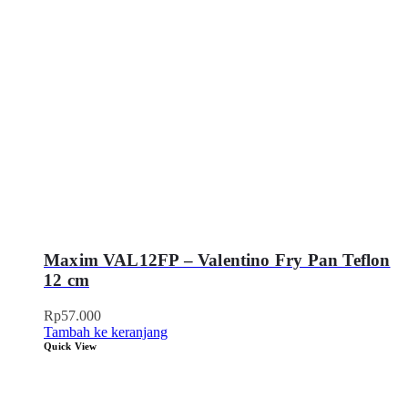
Maxim VAL12FP – Valentino Fry Pan Teflon
12 cm
Rp
57.000
Tambah ke keranjang
Quick View