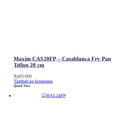
Maxim CAS20FP – Casablanca Fry Pan
Teflon 20 cm
Rp
83.000
Tambah ke keranjang
Quick View