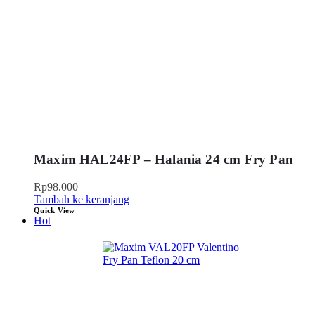
Maxim HAL24FP – Halania 24 cm Fry Pan
Rp
98.000
Tambah ke keranjang
Quick View
Hot