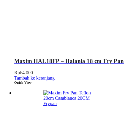
Maxim HAL18FP – Halania 18 cm Fry Pan
Rp
64.000
Tambah ke keranjang
Quick View