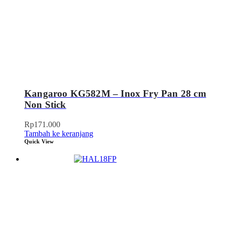
Kangaroo KG582M – Inox Fry Pan 28 cm
Non Stick
Rp
171.000
Tambah ke keranjang
Quick View