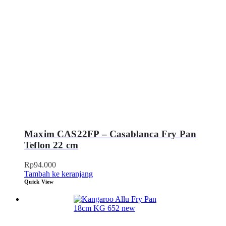
Maxim CAS22FP – Casablanca Fry Pan
Teflon 22 cm
Rp
94.000
Tambah ke keranjang
Quick View