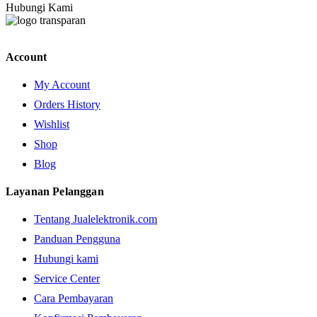
Hubungi Kami
Account
My Account
Orders History
Wishlist
Shop
Blog
Layanan Pelanggan
Tentang Jualelektronik.com
Panduan Pengguna
Hubungi kami
Service Center
Cara Pembayaran