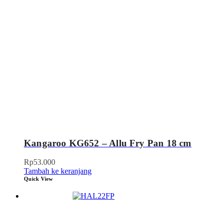
Kangaroo KG652 – Allu Fry Pan 18 cm
Rp
53.000
Tambah ke keranjang
Quick View