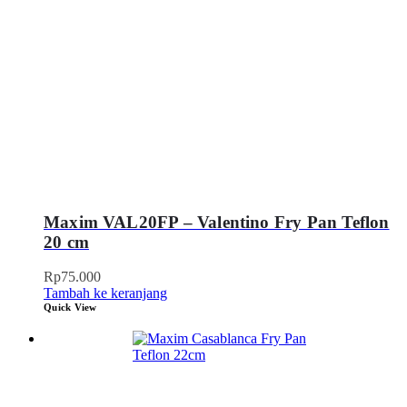
Maxim VAL20FP – Valentino Fry Pan Teflon
20 cm
Rp
75.000
Tambah ke keranjang
Quick View