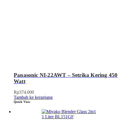
Panasonic NI-22AWT – Setrika Kering 450
Watt
Rp
374.000
Tambah ke keranjang
Quick View