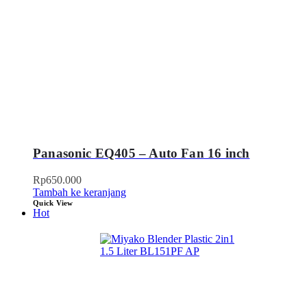
Panasonic EQ405 – Auto Fan 16 inch
Rp
650.000
Tambah ke keranjang
Quick View
Hot