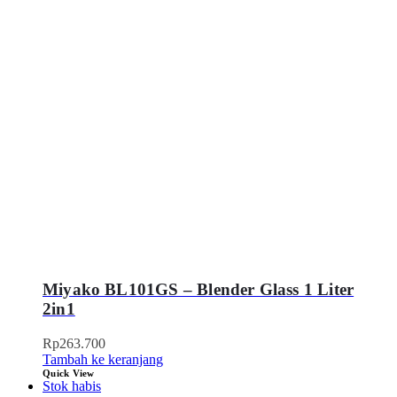
Miyako BL101GS – Blender Glass 1 Liter
2in1
Rp
263.700
Tambah ke keranjang
Quick View
Stok habis