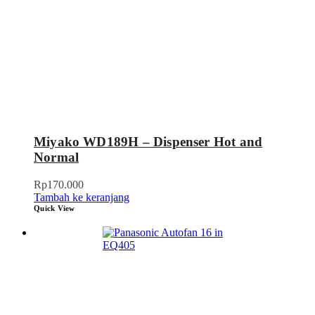
Miyako WD189H – Dispenser Hot and
Normal
Rp
170.000
Tambah ke keranjang
Quick View