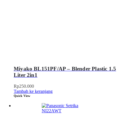
Miyako BL151PF/AP – Blender Plastic 1.5
Liter 2in1
Rp
250.000
Tambah ke keranjang
Quick View