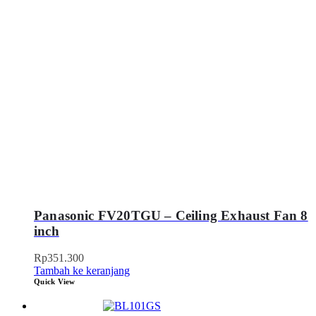
Panasonic FV20TGU – Ceiling Exhaust Fan 8
inch
Rp
351.300
Tambah ke keranjang
Quick View