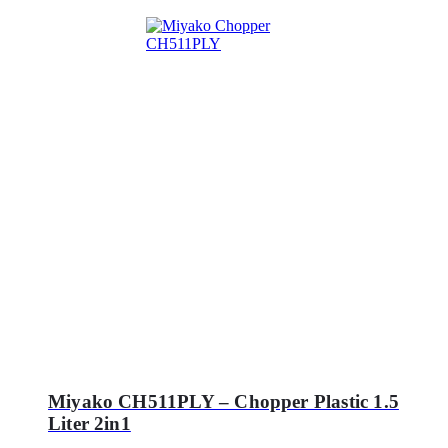
Miyako CH511PLY – Chopper Plastic 1.5
Liter 2in1