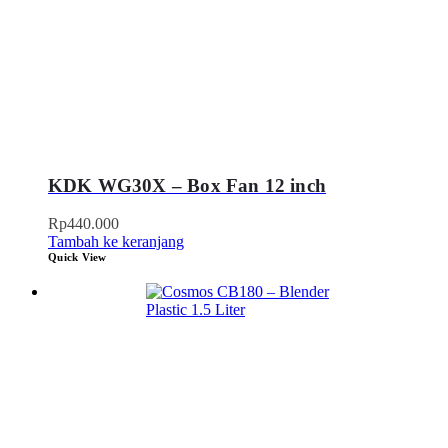
KDK WG30X – Box Fan 12 inch
Rp
440.000
Tambah ke keranjang
Quick View