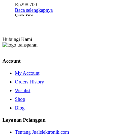
Rp
298.700
Baca selengkapnya
Quick View
Hubungi Kami
Account
My Account
Orders History
Wishlist
Shop
Blog
Layanan Pelanggan
Tentang Jualelektronik.com