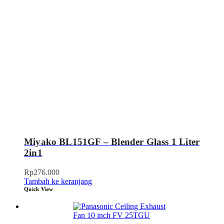
Miyako BL151GF – Blender Glass 1 Liter
2in1
Rp
276.000
Tambah ke keranjang
Quick View