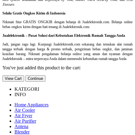
J/secure
.
Selalu Gratis Ongkos Kirim di Indonesia
Nikmati fitur GRATIS ONGKIR dengan belanja di Jualelektronik.com. Belanja online
bebas ongkos kirim dengan hati tenang di Jualelektronik.com.
Jualelektronik – Pusat Solusi dari Kebutuhan Elektronik Rumah Tangga Anda
Jadi, jangan ragu lagi. Kunjungi Jualelektronik.com sekarang dan temukan alat rumah
tangga terbaik dengan harga & promo terbaik, pengiriman bebas ongkir, dan jaminan
keaslian barang. Nikmati pengalaman belanja online yang aman dan nyaman dengan
Jualelektronik – mitra terpercaya Anda dalam memenuhi kebutuhan rumah tangga Anda.
You've just added this product to the cart:
View Cart
Continue
KATEGORI
INFO
Home Appliances
Air Cooler
Air Fryer
Air Purifier
Antena
Blender