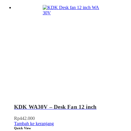
KDK WA30V – Desk Fan 12 inch
Rp
442.000
Tambah ke keranjang
Quick View