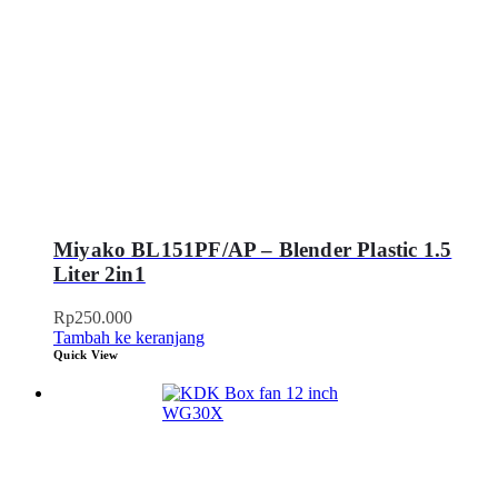
Miyako BL151PF/AP – Blender Plastic 1.5
Liter 2in1
Rp
250.000
Tambah ke keranjang
Quick View