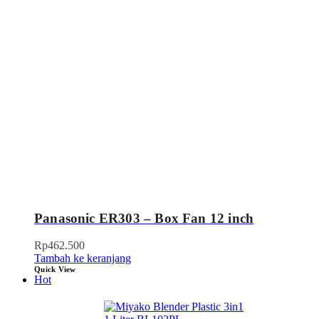
Panasonic ER303 – Box Fan 12 inch
Rp
462.500
Tambah ke keranjang
Quick View
Hot