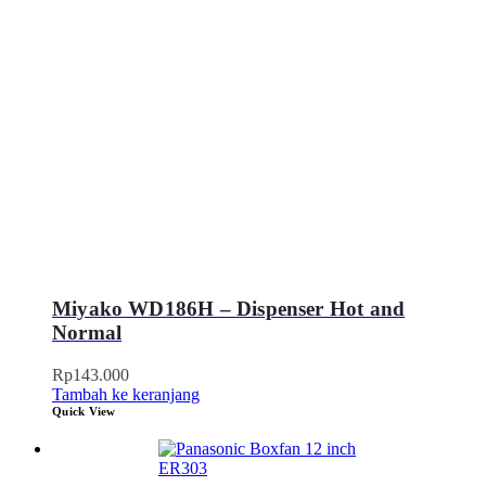
Miyako WD186H – Dispenser Hot and
Normal
Rp
143.000
Tambah ke keranjang
Quick View