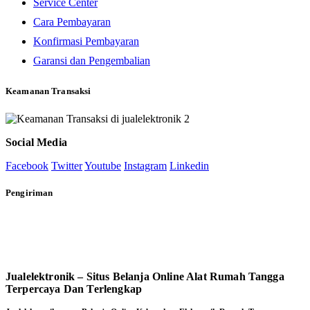
Service Center
Cara Pembayaran
Konfirmasi Pembayaran
Garansi dan Pengembalian
Keamanan Transaksi
Social Media
Facebook
Twitter
Youtube
Instagram
Linkedin
Pengiriman
Jualelektronik – Situs Belanja Online Alat Rumah Tangga
Terpercaya Dan Terlengkap