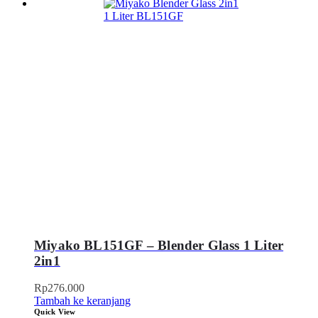
Miyako BL151GF – Blender Glass 1 Liter
2in1
Rp
276.000
Tambah ke keranjang
Quick View