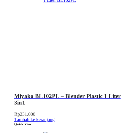
Miyako BL102PL – Blender Plastic 1 Liter
3in1
Rp
231.000
Tambah ke keranjang
Quick View