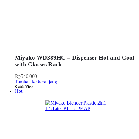
Miyako WD389HC – Dispenser Hot and Cool
with Glasses Rack
Rp
546.000
Tambah ke keranjang
Quick View
Hot