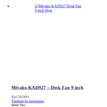
Miyako KAD927 – Desk Fan 9 inch
Rp
159.000
Tambah ke keranjang
Quick View