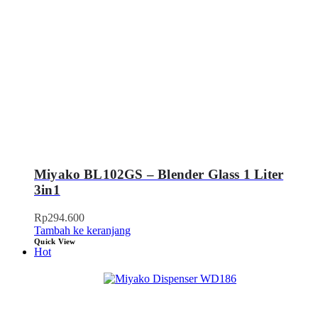
Miyako BL102GS – Blender Glass 1 Liter
3in1
Rp
294.600
Tambah ke keranjang
Quick View
Hot