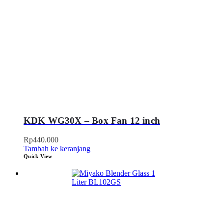
KDK WG30X – Box Fan 12 inch
Rp
440.000
Tambah ke keranjang
Quick View