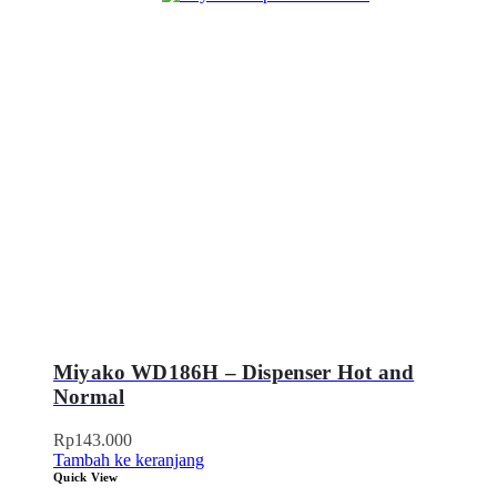
Miyako WD186H – Dispenser Hot and
Normal
Rp
143.000
Tambah ke keranjang
Quick View