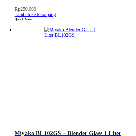
Rp
250.000
Tambah ke keranjang
Quick View
Miyako BL102GS – Blender Glass 1 Liter