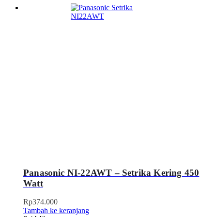
Panasonic NI-22AWT – Setrika Kering 450
Watt
Rp
374.000
Tambah ke keranjang