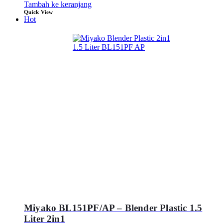
Tambah ke keranjang
Quick View
Hot
Miyako BL151PF/AP – Blender Plastic 1.5
Liter 2in1