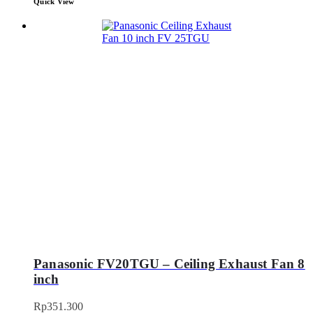
Quick View
Panasonic FV20TGU – Ceiling Exhaust Fan 8
inch
Rp
351.300