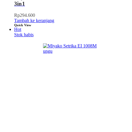
3in1
Rp
294.600
Tambah ke keranjang
Quick View
Hot
Stok habis