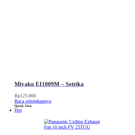
Miyako EI1009M – Setrika
Rp
125.000
Baca selengkapnya
Quick View
Hot