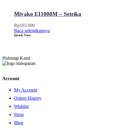
Miyako EI1008M – Setrika
Rp
103.000
Baca selengkapnya
Quick View
Hubungi Kami
Account
My Account
Orders History
Wishlist
Shop
Blog