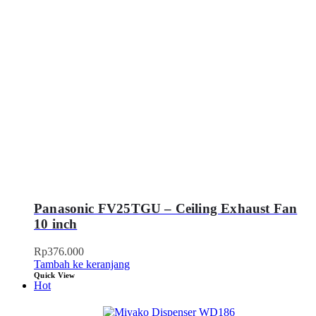
Panasonic FV25TGU – Ceiling Exhaust Fan
10 inch
Rp
376.000
Tambah ke keranjang
Quick View
Hot