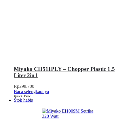
Miyako CH511PLY – Chopper Plastic 1.5
Liter 2in1
Rp
298.700
Baca selengkapnya
Quick View
Stok habis