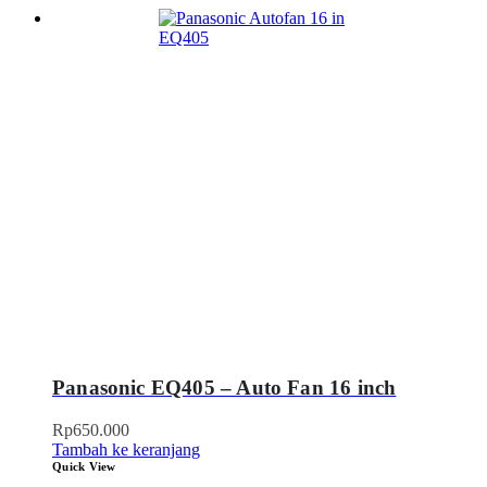
Panasonic EQ405 – Auto Fan 16 inch
Rp
650.000
Tambah ke keranjang
Quick View