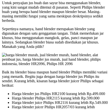
Untuk penyajian jus buah dan sayur bisa menggunakan blender,
yang kini sangat mudah ditemui di pasaran. Seperti Philips blender
buah yang berupa hand blender maupun blender besar. Masing-
masing memiliki fungsi yang sama meskipun deskripsinya sedikit
berbeda.
Sepertinya namanya, hand blender merupakan blender yang
digunakan dengan satu genggaman tangan. Tidak memerlukan jar
khusus, bisa menggunakan mangkok, gelas, panci maupun jar
lainnya. Sedangkan blender biasa sudah disediakan jar khusus.
Manakah yang Anda pilih?
Baik itu blender biasa maupun hand blender Philips memiliki variasi
yang menarik. Begitu juga dengan harga blender jus Philips itu
sendiri. Kurang lebih, kisaran harga blender juicer Philips sebagai
berikut:
Harga blender jus Philips HR2100 kurang lebih Rp.499.000
Harga blender Philips HR2115 kurang lebih Rp.599.000
Harga blender juice Philips HR2116 kurang lebih Rp.549.000
Harga blender juicer Philips HR2057/03 kurang lebih