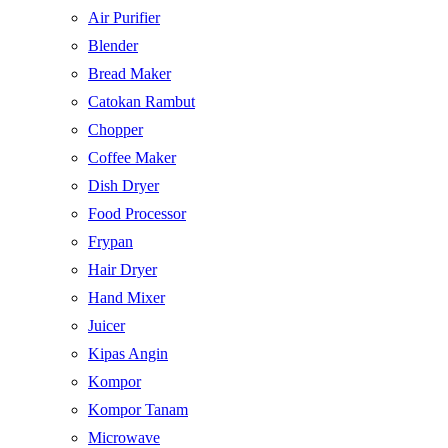
Air Purifier
Blender
Bread Maker
Catokan Rambut
Chopper
Coffee Maker
Dish Dryer
Food Processor
Frypan
Hair Dryer
Hand Mixer
Juicer
Kipas Angin
Kompor
Kompor Tanam
Microwave