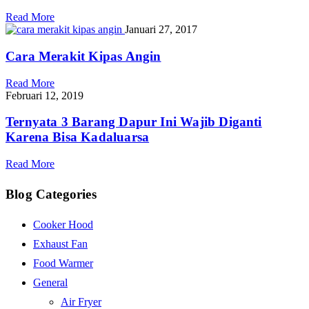
Read More
Januari 27, 2017
Cara Merakit Kipas Angin
Read More
Februari 12, 2019
Ternyata 3 Barang Dapur Ini Wajib Diganti
Karena Bisa Kadaluarsa
Read More
Blog Categories
Cooker Hood
Exhaust Fan
Food Warmer
General
Air Fryer