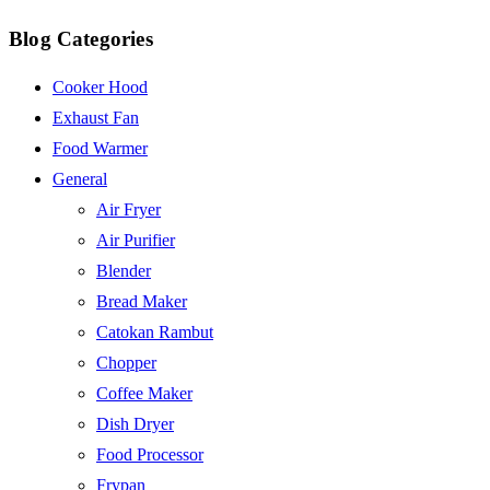
Blog Categories
Cooker Hood
Exhaust Fan
Food Warmer
General
Air Fryer
Air Purifier
Blender
Bread Maker
Catokan Rambut
Chopper
Coffee Maker
Dish Dryer
Food Processor
Frypan