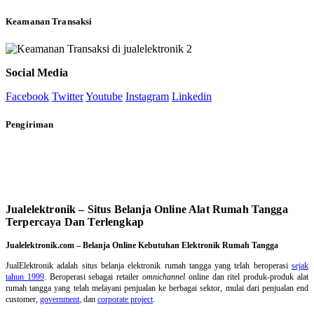
Keamanan Transaksi
Social Media
Facebook
Twitter
Youtube
Instagram
Linkedin
Pengiriman
Jualelektronik – Situs Belanja Online Alat Rumah Tangga
Terpercaya Dan Terlengkap
Jualelektronik.com – Belanja Online Kebutuhan Elektronik Rumah Tangga
JualElektronik adalah
situs belanja elektronik rumah tangga
yang telah beroperasi
sejak
tahun 1999
. Beroperasi sebagai retailer
omnichannel
online dan ritel produk-produk alat
rumah tangga yang telah melayani penjualan ke berbagai sektor, mulai dari penjualan end
customer,
government
, dan
corporate project
.