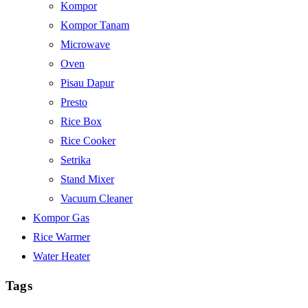
Kompor
Kompor Tanam
Microwave
Oven
Pisau Dapur
Presto
Rice Box
Rice Cooker
Setrika
Stand Mixer
Vacuum Cleaner
Kompor Gas
Rice Warmer
Water Heater
Tags