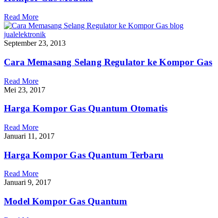
Read More
September 23, 2013
Cara Memasang Selang Regulator ke Kompor Gas
Read More
Mei 23, 2017
Harga Kompor Gas Quantum Otomatis
Read More
Januari 11, 2017
Harga Kompor Gas Quantum Terbaru
Read More
Januari 9, 2017
Model Kompor Gas Quantum