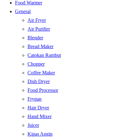
Food Warmer
General
Air Fryer
Air Purifier
Blender
Bread Maker
Catokan Rambut
Chopper
Coffee Maker
Dish Dryer
Food Processor
Frypan
Hair Dryer
Hand Mixer
Juicer
Kipas Angin