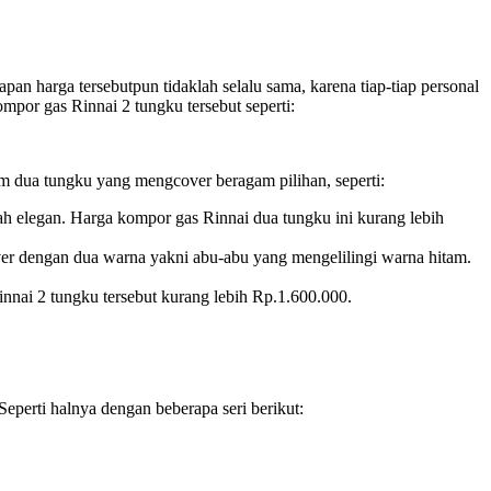
n harga tersebutpun tidaklah selalu sama, karena tiap-tiap personal
mpor gas Rinnai 2 tungku tersebut seperti:
m dua tungku yang mengcover beragam pilihan, seperti:
elegan. Harga kompor gas Rinnai dua tungku ini kurang lebih
r dengan dua warna yakni abu-abu yang mengelilingi warna hitam.
nnai 2 tungku tersebut kurang lebih Rp.1.600.000.
eperti halnya dengan beberapa seri berikut: