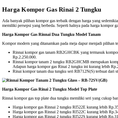
Harga Kompor Gas Rinai 2 Tungku
Ada banyak pilihan kompor gas terbaik dengan harga yang sedemikian 
memiliki persepsi yang berbeda. Seperti halnya pada harga kompor ga
Harga Kompor Gas Rinnai Dua Tungku Model Tanam
Kompor modern yang ditanamkan pada meja dapur menjadi pilihan terb
Rinnai kompor gas tanam RB2GHCBK yang termasuk kompor tana
Rp.2.250.000.
Rinnai kompor tanam 2 tungku RB2GHCMB merupakan kompor Rin
Adapun harga kompor gas Rinai 2 tungku ini kurang lebih 
Rinai kompor tanam dua tungku seri RB712N(S) terbuat dari st
Harga Kompor Gas Rinai 2 Tungku Model Top Plate
Rinnai kompor gas top plate dua tungku memiliki seri yang cukup ba
Harga kompor gas Rinnai 2 tungku RI522E kurang lebih Rp.3
Harga kompor gas Rinnai 2 tungku RI522C kurang lebih Rp.3
Harga kompor gas Rinnai 2 tungku RI522S kurang lebih Rp.3