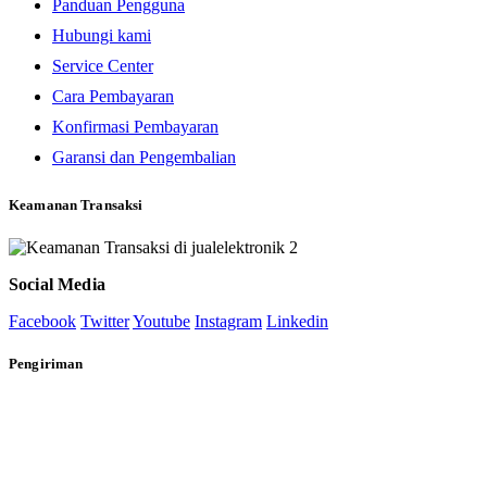
Panduan Pengguna
Hubungi kami
Service Center
Cara Pembayaran
Konfirmasi Pembayaran
Garansi dan Pengembalian
Keamanan Transaksi
Social Media
Facebook
Twitter
Youtube
Instagram
Linkedin
Pengiriman