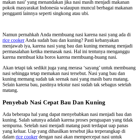
makan nasi’ yang menandakan jika nasi masih menjadi makanan
pokok masyarakat Indonesia walaupun muncul berbagai makanan
pengganti lainnya seperti singkong atau ubi.
Namun pernahkah Anda membuang nasi karena nasi yang ada di
rice cooker
Anda sudah bau dan kuning? Pasti kebanyakan
menjawab iya, karena nasi yang bau dan kuning memang menjadi
permasalahan ketika memasak nasi. Hal ini tentunya menganggu
karena membuat kita boros karena membuang-buang nasi.
Akan tetapi tak sedikit juga yang merasa ‘sayang’ untuk membuang
nasi sehingga tetap memakan nasi tersebut. Nasi yang bau dan
kuning memang sudah tak seenak nasi yang masih baru matang.
Selain karena bau, pastinya tekstur nasi sudah tak sebagus setelah
matang.
Penyebab Nasi Cepat Bau Dan Kuning
Ada beberapa hal yang dapat menyebabkan nasi menjadi bau dan
kuning. Salah satunya adalah karena proses penguapan yang tidak
sempurna. Setelah nasi menjadi matang pasti terdapat uap panas
yang keluar. Uap yang dihasilkan tersebut jika terperangkap di
dalam
rice cooker
dengan nasi akan mempercepat nasi untuk