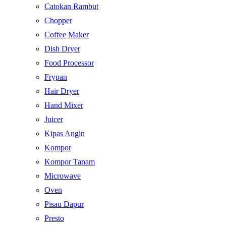
Catokan Rambut
Chopper
Coffee Maker
Dish Dryer
Food Processor
Frypan
Hair Dryer
Hand Mixer
Juicer
Kipas Angin
Kompor
Kompor Tanam
Microwave
Oven
Pisau Dapur
Presto