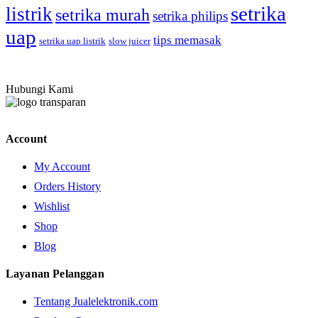
setrika
listrik
setrika murah
setrika philips
uap
tips memasak
setrika uap listrik
slow juicer
Hubungi Kami
Account
My Account
Orders History
Wishlist
Shop
Blog
Layanan Pelanggan
Tentang Jualelektronik.com