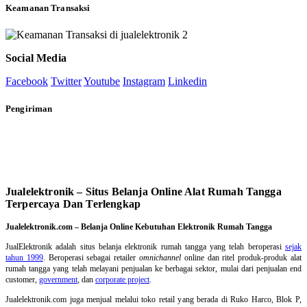
Keamanan Transaksi
Social Media
Facebook
Twitter
Youtube
Instagram
Linkedin
Pengiriman
Jualelektronik – Situs Belanja Online Alat Rumah Tangga
Terpercaya Dan Terlengkap
Jualelektronik.com – Belanja Online Kebutuhan Elektronik Rumah Tangga
JualElektronik adalah
situs belanja elektronik rumah tangga
yang telah beroperasi
sejak
tahun 1999
. Beroperasi sebagai retailer
omnichannel
online dan ritel produk-produk alat
rumah tangga yang telah melayani penjualan ke berbagai sektor, mulai dari penjualan end
customer,
government
, dan
corporate project
.
Jualelektronik.com juga menjual melalui toko retail yang berada di Ruko Harco, Blok P,