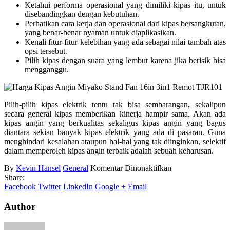
Ketahui performa operasional yang dimiliki kipas itu, untuk
disebandingkan dengan kebutuhan.
Perhatikan cara kerja dan operasional dari kipas bersangkutan,
yang benar-benar nyaman untuk diaplikasikan.
Kenali fitur-fitur kelebihan yang ada sebagai nilai tambah atas
opsi tersebut.
Pilih kipas dengan suara yang lembut karena jika berisik bisa
mengganggu.
Pilih-pilih kipas elektrik tentu tak bisa sembarangan, sekalipun
secara general kipas memberikan kinerja hampir sama. Akan ada
kipas angin yang berkualitas sekaligus kipas angin yang bagus
diantara sekian banyak kipas elektrik yang ada di pasaran. Guna
menghindari kesalahan ataupun hal-hal yang tak diinginkan, selektif
dalam memperoleh kipas angin terbaik adalah sebuah keharusan.
pada
By
Kevin Hansel
General
Komentar Dinonaktifkan
Kipas
Share:
Angin
Facebook
Twitter
LinkedIn
Google +
Email
Terbaik
Author