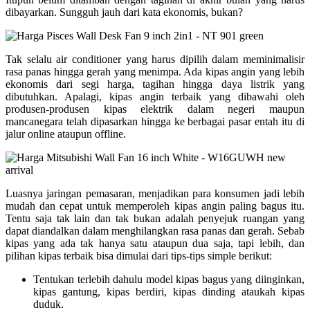
dibayarkan. Sungguh jauh dari kata ekonomis, bukan?
Tak selalu air conditioner yang harus dipilih dalam meminimalisir
rasa panas hingga gerah yang menimpa. Ada kipas angin yang lebih
ekonomis dari segi harga, tagihan hingga daya listrik yang
dibutuhkan. Apalagi, kipas angin terbaik yang dibawahi oleh
produsen-produsen kipas elektrik dalam negeri maupun
mancanegara telah dipasarkan hingga ke berbagai pasar entah itu di
jalur online ataupun offline.
Luasnya jaringan pemasaran, menjadikan para konsumen jadi lebih
mudah dan cepat untuk memperoleh kipas angin paling bagus itu.
Tentu saja tak lain dan tak bukan adalah penyejuk ruangan yang
dapat diandalkan dalam menghilangkan rasa panas dan gerah. Sebab
kipas yang ada tak hanya satu ataupun dua saja, tapi lebih, dan
pilihan kipas terbaik bisa dimulai dari tips-tips simple berikut:
Tentukan terlebih dahulu model kipas bagus yang diinginkan,
kipas gantung, kipas berdiri, kipas dinding ataukah kipas
duduk.