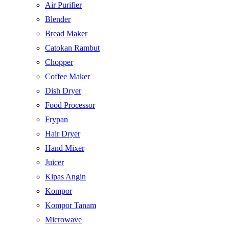
Air Purifier
Blender
Bread Maker
Catokan Rambut
Chopper
Coffee Maker
Dish Dryer
Food Processor
Frypan
Hair Dryer
Hand Mixer
Juicer
Kipas Angin
Kompor
Kompor Tanam
Microwave