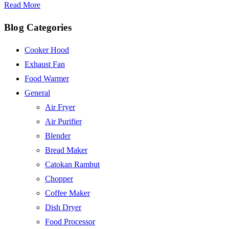
Read More
Blog Categories
Cooker Hood
Exhaust Fan
Food Warmer
General
Air Fryer
Air Purifier
Blender
Bread Maker
Catokan Rambut
Chopper
Coffee Maker
Dish Dryer
Food Processor