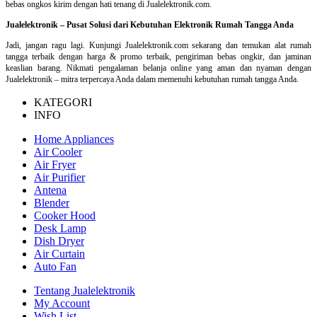
bebas ongkos kirim dengan hati tenang di Jualelektronik.com.
Jualelektronik – Pusat Solusi dari Kebutuhan Elektronik Rumah Tangga Anda
Jadi, jangan ragu lagi. Kunjungi Jualelektronik.com sekarang dan temukan alat rumah
tangga terbaik dengan harga & promo terbaik, pengiriman bebas ongkir, dan jaminan
keaslian barang. Nikmati pengalaman belanja online yang aman dan nyaman dengan
Jualelektronik – mitra terpercaya Anda dalam memenuhi kebutuhan rumah tangga Anda.
KATEGORI
INFO
Home Appliances
Air Cooler
Air Fryer
Air Purifier
Antena
Blender
Cooker Hood
Desk Lamp
Dish Dryer
Air Curtain
Auto Fan
Tentang Jualelektronik
My Account
Wish List