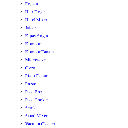
Frypan
Hair Dryer
Hand Mixer
Juicer
Kipas Angin
Kompor
Kompor Tanam
Microwave
Oven
Pisau Dapur
Presto
Rice Box
Rice Cooker
Setrika
Stand Mixer
Vacuum Cleaner