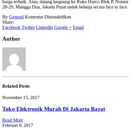
harga terbaik. Atau, datang langsung ke Ruko Harco Blok P, Nomor
28-29, Mangga Dua, Jakarta Pusat untuk belanja secara face to face.
pada
By
General
Komentar Dinonaktifkan
Kompor
Share:
Gas
Facebook
Twitter
LinkedIn
Google +
Email
Outdoor
Author
Related
Posts
November 15, 2017
Toko Elektronik Murah Di Jakarta Barat
Read More
Februari 9, 2017