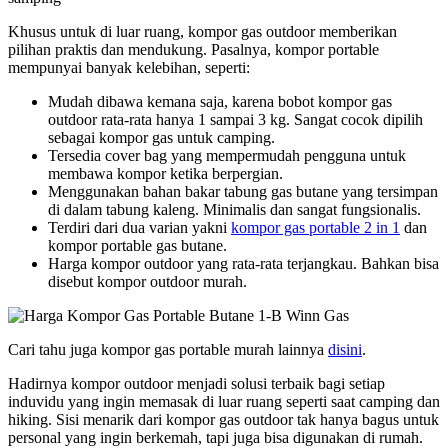
Khusus untuk di luar ruang, kompor gas outdoor memberikan
pilihan praktis dan mendukung. Pasalnya, kompor portable
mempunyai banyak kelebihan, seperti:
Mudah dibawa kemana saja, karena bobot kompor gas
outdoor rata-rata hanya 1 sampai 3 kg. Sangat cocok dipilih
sebagai kompor gas untuk camping.
Tersedia cover bag yang mempermudah pengguna untuk
membawa kompor ketika berpergian.
Menggunakan bahan bakar tabung gas butane yang tersimpan
di dalam tabung kaleng. Minimalis dan sangat fungsionalis.
Terdiri dari dua varian yakni
kompor gas portable 2 in 1
dan
kompor portable gas butane.
Harga kompor outdoor yang rata-rata terjangkau. Bahkan bisa
disebut kompor outdoor murah.
Cari tahu juga kompor gas portable murah lainnya
disini
.
Hadirnya kompor outdoor menjadi solusi terbaik bagi setiap
induvidu yang ingin memasak di luar ruang seperti saat camping dan
hiking. Sisi menarik dari kompor gas outdoor tak hanya bagus untuk
personal yang ingin berkemah, tapi juga bisa digunakan di rumah.