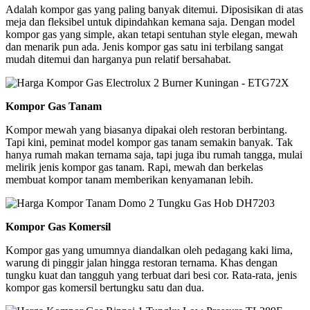
Adalah kompor gas yang paling banyak ditemui. Diposisikan di atas
meja dan fleksibel untuk dipindahkan kemana saja. Dengan model
kompor gas yang simple, akan tetapi sentuhan style elegan, mewah
dan menarik pun ada. Jenis kompor gas satu ini terbilang sangat
mudah ditemui dan harganya pun relatif bersahabat.
Kompor Gas Tanam
Kompor mewah yang biasanya dipakai oleh restoran berbintang.
Tapi kini, peminat model kompor gas tanam semakin banyak. Tak
hanya rumah makan ternama saja, tapi juga ibu rumah tangga, mulai
melirik jenis kompor gas tanam. Rapi, mewah dan berkelas
membuat kompor tanam memberikan kenyamanan lebih.
Kompor Gas Komersil
Kompor gas yang umumnya diandalkan oleh pedagang kaki lima,
warung di pinggir jalan hingga restoran ternama. Khas dengan
tungku kuat dan tangguh yang terbuat dari besi cor. Rata-rata, jenis
kompor gas komersil bertungku satu dan dua.