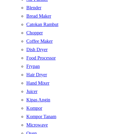
Blender
Bread Maker
Catokan Rambut
Chopper
Coffee Maker
Dish Dryer
Food Processor
Frypan
Hair Dryer
Hand Mixer
Juicer
Kipas Angin
Kompor
Kompor Tanam
Microwave
Oven