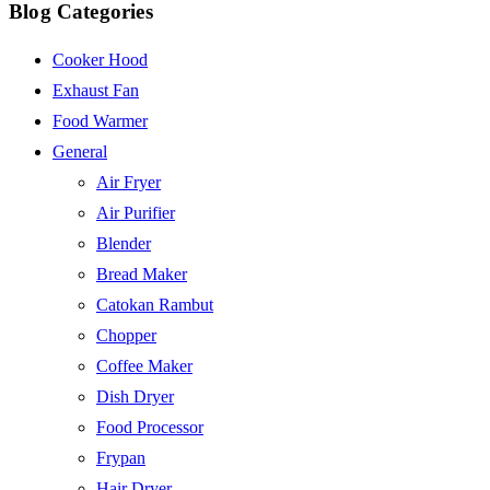
Blog Categories
Cooker Hood
Exhaust Fan
Food Warmer
General
Air Fryer
Air Purifier
Blender
Bread Maker
Catokan Rambut
Chopper
Coffee Maker
Dish Dryer
Food Processor
Frypan
Hair Dryer