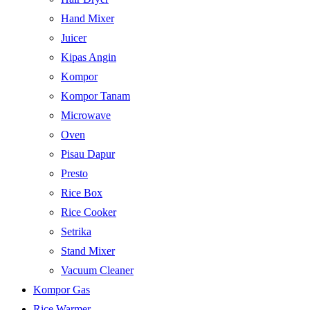
Hand Mixer
Juicer
Kipas Angin
Kompor
Kompor Tanam
Microwave
Oven
Pisau Dapur
Presto
Rice Box
Rice Cooker
Setrika
Stand Mixer
Vacuum Cleaner
Kompor Gas
Rice Warmer