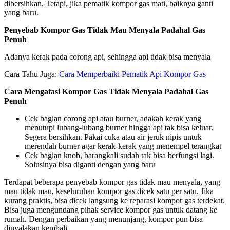
dibersihkan. Tetapi, jika pematik kompor gas mati, baiknya ganti
yang baru.
Penyebab Kompor Gas Tidak Mau Menyala Padahal Gas
Penuh
Adanya kerak pada corong api, sehingga api tidak bisa menyala
Cara Tahu Juga:
Cara Memperbaiki Pematik Api Kompor Gas
Cara Mengatasi Kompor Gas Tidak Menyala Padahal Gas
Penuh
Cek bagian corong api atau burner, adakah kerak yang
menutupi lubang-lubang burner hingga api tak bisa keluar.
Segera bersihkan. Pakai cuka atau air jeruk nipis untuk
merendah burner agar kerak-kerak yang menempel terangkat
Cek bagian knob, barangkali sudah tak bisa berfungsi lagi.
Solusinya bisa diganti dengan yang baru
Terdapat beberapa penyebab kompor gas tidak mau menyala, yang
mau tidak mau, keseluruhan kompor gas dicek satu per satu. Jika
kurang praktis, bisa dicek langsung ke reparasi kompor gas terdekat.
Bisa juga mengundang pihak service kompor gas untuk datang ke
rumah. Dengan perbaikan yang menunjang, kompor pun bisa
dinyalakan kembali.