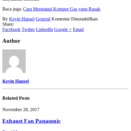
Baca juga:
Cara Mengatasi Kompor Gas yang Rusak
pada
By
Kevin Hansel
General
Komentar Dinonaktifkan
Penyebab
Share:
Kompor
Facebook
Twitter
LinkedIn
Google +
Email
Gas
Tidak
Author
Mau
Menyala
Kevin Hansel
Related
Posts
November 28, 2017
Exhaust Fan Panasonic