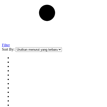
Filter
Sort By: