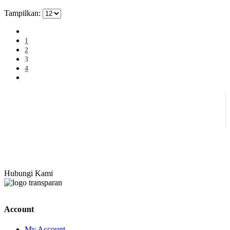
Tampilkan:
1
2
3
4
Hubungi Kami
Account
My Account