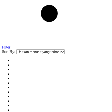
Filter
Sort By: