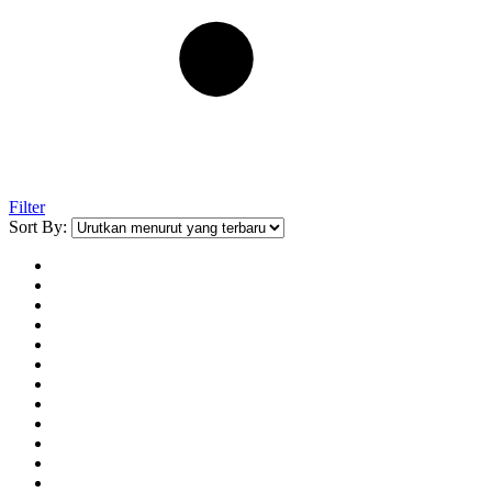
Filter
Sort By: