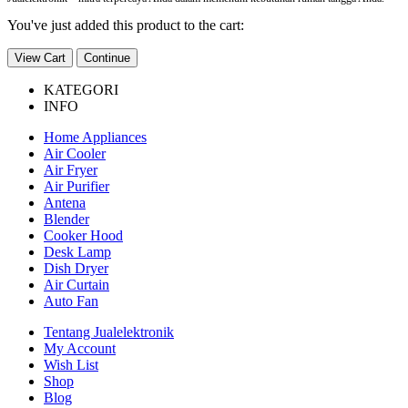
You've just added this product to the cart:
View Cart
Continue
KATEGORI
INFO
Home Appliances
Air Cooler
Air Fryer
Air Purifier
Antena
Blender
Cooker Hood
Desk Lamp
Dish Dryer
Air Curtain
Auto Fan
Tentang Jualelektronik
My Account
Wish List
Shop
Blog