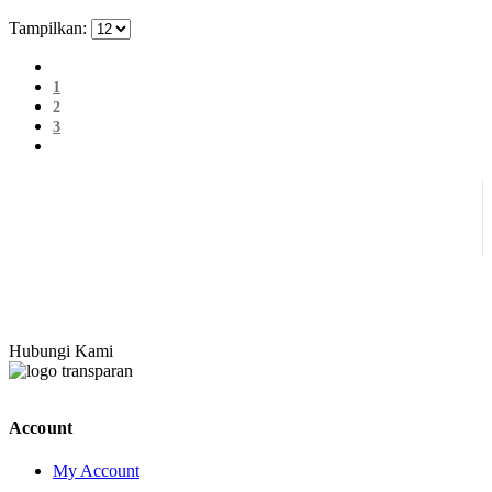
Tampilkan:
1
2
3
Hubungi Kami
Account
My Account