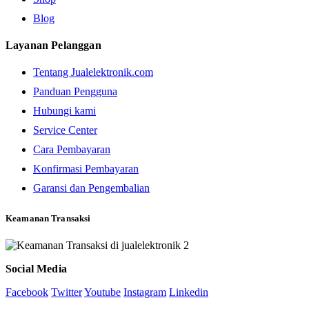
Blog
Layanan Pelanggan
Tentang Jualelektronik.com
Panduan Pengguna
Hubungi kami
Service Center
Cara Pembayaran
Konfirmasi Pembayaran
Garansi dan Pengembalian
Keamanan Transaksi
Social Media
Facebook
Twitter
Youtube
Instagram
Linkedin