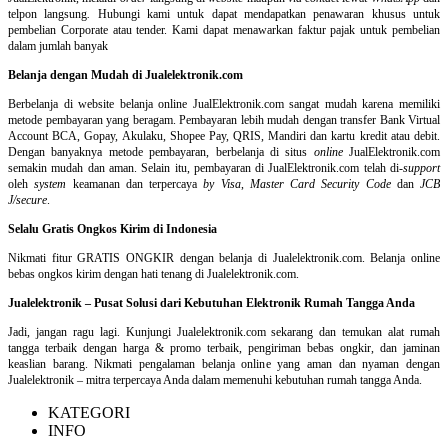
telpon langsung
.
Hubungi kami untuk dapat mendapatkan penawaran khusus untuk
pembelian Corporate atau tender. Kami dapat menawarkan faktur pajak untuk pembelian
dalam jumlah banyak
Belanja dengan Mudah di Jualelektronik.com
Berbelanja di
website belanja online
JualElektronik.com sangat mudah karena memiliki
metode pembayaran yang beragam. Pembayaran lebih mudah dengan transfer Bank Virtual
Account BCA, Gopay, Akulaku, Shopee Pay, QRIS, Mandiri dan kartu kredit atau debit.
Dengan banyaknya metode pembayaran, berbelanja di situs
online
JualElektronik.com
semakin mudah dan aman. Selain itu, pembayaran di JualElektronik.com telah di-
support
oleh
system
keamanan dan
terpercaya
by Visa
,
Master Card Security Code
dan
JCB
J/secure
.
Selalu Gratis Ongkos Kirim di Indonesia
Nikmati fitur GRATIS ONGKIR dengan belanja di Jualelektronik.com. Belanja online
bebas ongkos kirim dengan hati tenang di Jualelektronik.com.
Jualelektronik – Pusat Solusi dari Kebutuhan Elektronik Rumah Tangga Anda
Jadi, jangan ragu lagi. Kunjungi Jualelektronik.com sekarang dan temukan alat rumah
tangga terbaik dengan harga & promo terbaik, pengiriman bebas ongkir, dan jaminan
keaslian barang. Nikmati pengalaman belanja online yang aman dan nyaman dengan
Jualelektronik – mitra terpercaya Anda dalam memenuhi kebutuhan rumah tangga Anda.
KATEGORI
INFO