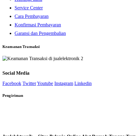
Service Center
Cara Pembayaran
Konfirmasi Pembayaran
Garansi dan Pengembalian
Keamanan Transaksi
Social Media
Facebook
Twitter
Youtube
Instagram
Linkedin
Pengiriman