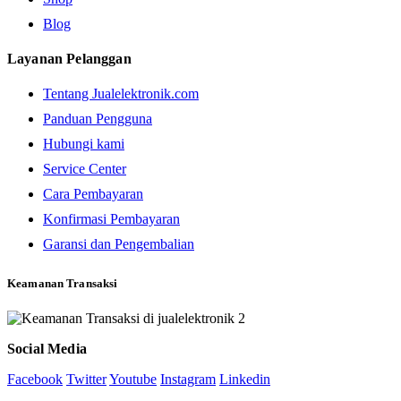
Blog
Layanan Pelanggan
Tentang Jualelektronik.com
Panduan Pengguna
Hubungi kami
Service Center
Cara Pembayaran
Konfirmasi Pembayaran
Garansi dan Pengembalian
Keamanan Transaksi
Social Media
Facebook
Twitter
Youtube
Instagram
Linkedin