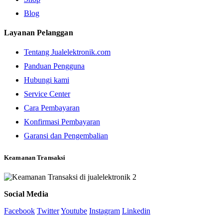
Blog
Layanan Pelanggan
Tentang Jualelektronik.com
Panduan Pengguna
Hubungi kami
Service Center
Cara Pembayaran
Konfirmasi Pembayaran
Garansi dan Pengembalian
Keamanan Transaksi
Social Media
Facebook
Twitter
Youtube
Instagram
Linkedin