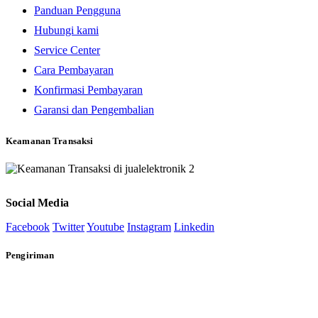
Panduan Pengguna
Hubungi kami
Service Center
Cara Pembayaran
Konfirmasi Pembayaran
Garansi dan Pengembalian
Keamanan Transaksi
Social Media
Facebook
Twitter
Youtube
Instagram
Linkedin
Pengiriman