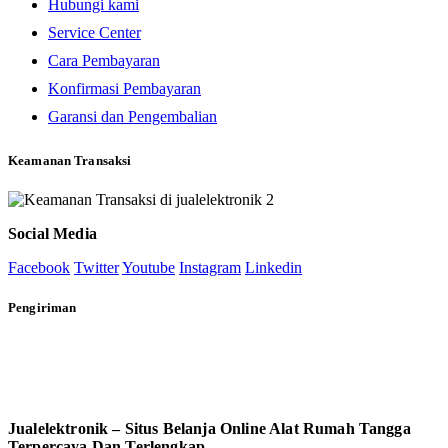
Hubungi kami
Service Center
Cara Pembayaran
Konfirmasi Pembayaran
Garansi dan Pengembalian
Keamanan Transaksi
Social Media
Facebook
Twitter
Youtube
Instagram
Linkedin
Pengiriman
Jualelektronik – Situs Belanja Online Alat Rumah Tangga
Terpercaya Dan Terlengkap