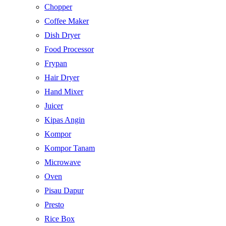
Chopper
Coffee Maker
Dish Dryer
Food Processor
Frypan
Hair Dryer
Hand Mixer
Juicer
Kipas Angin
Kompor
Kompor Tanam
Microwave
Oven
Pisau Dapur
Presto
Rice Box