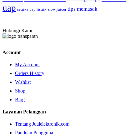
uap
tips memasak
setrika uap listrik
slow juicer
Hubungi Kami
Account
My Account
Orders History
Wishlist
Shop
Blog
Layanan Pelanggan
Tentang Jualelektronik.com
Panduan Pengguna