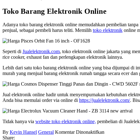
Toko Barang Elektronik Online
Adanya toko barang elektronik online memudahkan pembelian tanpa ha
penjual, sebagai pembeli harus teliti. Memilih
toko elektronik
online m
Seperti di
Jualelektronik.com
, toko elektronik online jakarta yang me
rice cooker, exhaust fan dan perlengkapan elektronik lainnya.
Lebih dari satu toko barang elektronik online yang bisa dijumpai di i
murah yang menjual barang elektronik rumah tangga secara ecer dan gr
Jual elektronik online hadir untuk menyempurnakan kebutuhan elekt
Anda bisa memulai order via online di
https://jualelektronik.com/
. Bi
Tidak hanya via
website toko elektronik online,
pembelian di Jualelek
pada
By
Kevin Hansel
General
Komentar Dinonaktifkan
Toko
Share: