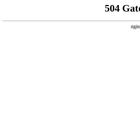
504 Gat
ngin