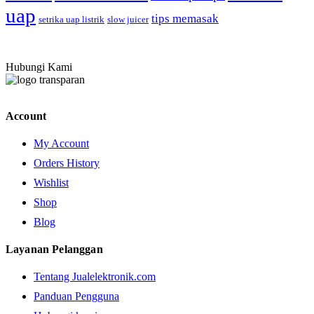
uap
tips memasak
setrika uap listrik
slow juicer
Hubungi Kami
Account
My Account
Orders History
Wishlist
Shop
Blog
Layanan Pelanggan
Tentang Jualelektronik.com
Panduan Pengguna