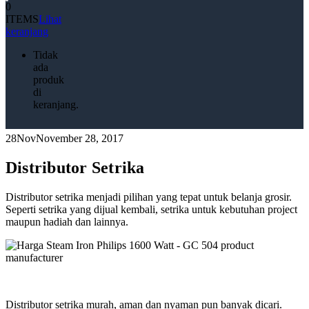
0
ITEMS
Lihat
keranjang
Tidak
ada
produk
di
keranjang.
28
Nov
November 28, 2017
Distributor Setrika
Distributor setrika menjadi pilihan yang tepat untuk belanja grosir.
Seperti setrika yang dijual kembali, setrika untuk kebutuhan project
maupun hadiah dan lainnya.
Distributor setrika murah, aman dan nyaman pun banyak dicari.