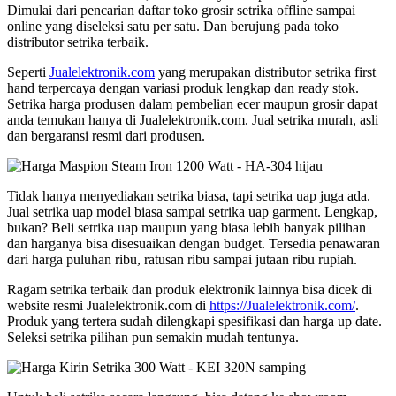
Dimulai dari pencarian daftar toko grosir setrika offline sampai
online yang diseleksi satu per satu. Dan berujung pada toko
distributor setrika terbaik.
Seperti
Jualelektronik.com
yang merupakan distributor setrika first
hand terpercaya dengan variasi produk lengkap dan ready stok.
Setrika harga produsen dalam pembelian ecer maupun grosir dapat
anda temukan hanya di Jualelektronik.com. Jual setrika murah, asli
dan bergaransi resmi dari produsen.
Tidak hanya menyediakan setrika biasa, tapi setrika uap juga ada.
Jual setrika uap model biasa sampai setrika uap garment. Lengkap,
bukan? Beli setrika uap maupun yang biasa lebih banyak pilihan
dan harganya bisa disesuaikan dengan budget. Tersedia penawaran
dari harga puluhan ribu, ratusan ribu sampai jutaan ribu rupiah.
Ragam setrika terbaik dan produk elektronik lainnya bisa dicek di
website resmi Jualelektronik.com di
https://Jualelektronik.com/
.
Produk yang tertera sudah dilengkapi spesifikasi dan harga up date.
Seleksi setrika pilihan pun semakin mudah tentunya.