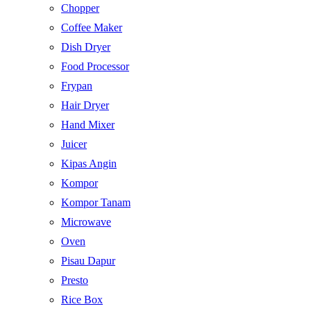
Chopper
Coffee Maker
Dish Dryer
Food Processor
Frypan
Hair Dryer
Hand Mixer
Juicer
Kipas Angin
Kompor
Kompor Tanam
Microwave
Oven
Pisau Dapur
Presto
Rice Box