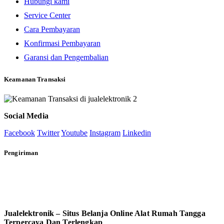
Hubungi kami
Service Center
Cara Pembayaran
Konfirmasi Pembayaran
Garansi dan Pengembalian
Keamanan Transaksi
Social Media
Facebook
Twitter
Youtube
Instagram
Linkedin
Pengiriman
Jualelektronik – Situs Belanja Online Alat Rumah Tangga
Terpercaya Dan Terlengkap