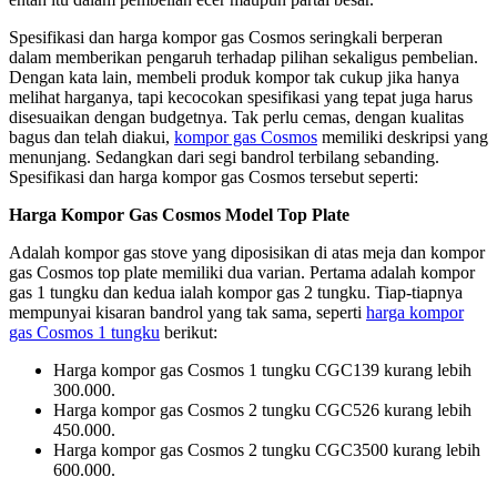
Spesifikasi dan harga kompor gas Cosmos seringkali berperan
dalam memberikan pengaruh terhadap pilihan sekaligus pembelian.
Dengan kata lain, membeli produk kompor tak cukup jika hanya
melihat harganya, tapi kecocokan spesifikasi yang tepat juga harus
disesuaikan dengan budgetnya. Tak perlu cemas, dengan kualitas
bagus dan telah diakui,
kompor gas Cosmos
memiliki deskripsi yang
menunjang. Sedangkan dari segi bandrol terbilang sebanding.
Spesifikasi dan harga kompor gas Cosmos tersebut seperti:
Harga Kompor Gas Cosmos Model Top Plate
Adalah kompor gas stove yang diposisikan di atas meja dan kompor
gas Cosmos top plate memiliki dua varian. Pertama adalah kompor
gas 1 tungku dan kedua ialah kompor gas 2 tungku. Tiap-tiapnya
mempunyai kisaran bandrol yang tak sama, seperti
harga kompor
gas Cosmos 1 tungku
berikut:
Harga kompor gas Cosmos 1 tungku CGC139 kurang lebih
300.000.
Harga kompor gas Cosmos 2 tungku CGC526 kurang lebih
450.000.
Harga kompor gas Cosmos 2 tungku CGC3500 kurang lebih
600.000.