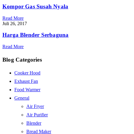
Kompor Gas Susah Nyala
Read More
Juli 26, 2017
Harga Blender Serbaguna
Read More
Blog Categories
Cooker Hood
Exhaust Fan
Food Warmer
General
Air Fryer
Air Purifier
Blender
Bread Maker