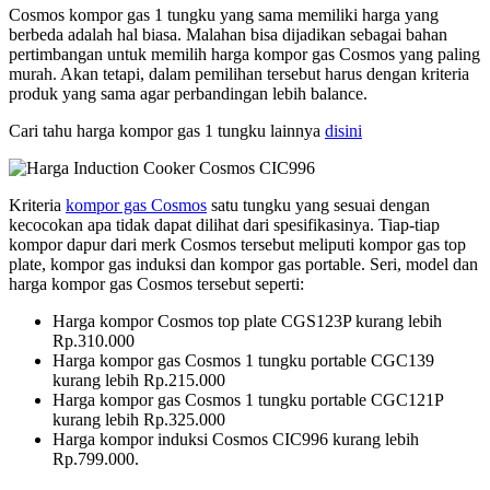
Cosmos kompor gas 1 tungku yang sama memiliki harga yang
berbeda adalah hal biasa. Malahan bisa dijadikan sebagai bahan
pertimbangan untuk memilih harga kompor gas Cosmos yang paling
murah. Akan tetapi, dalam pemilihan tersebut harus dengan kriteria
produk yang sama agar perbandingan lebih balance.
Cari tahu harga kompor gas 1 tungku lainnya
disini
Kriteria
kompor gas Cosmos
satu tungku yang sesuai dengan
kecocokan apa tidak dapat dilihat dari spesifikasinya. Tiap-tiap
kompor dapur dari merk Cosmos tersebut meliputi kompor gas top
plate, kompor gas induksi dan kompor gas portable. Seri, model dan
harga kompor gas Cosmos tersebut seperti:
Harga kompor Cosmos top plate CGS123P kurang lebih
Rp.310.000
Harga kompor gas Cosmos 1 tungku portable CGC139
kurang lebih Rp.215.000
Harga kompor gas Cosmos 1 tungku portable CGC121P
kurang lebih Rp.325.000
Harga kompor induksi Cosmos CIC996 kurang lebih
Rp.799.000.