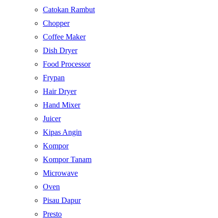
Catokan Rambut
Chopper
Coffee Maker
Dish Dryer
Food Processor
Frypan
Hair Dryer
Hand Mixer
Juicer
Kipas Angin
Kompor
Kompor Tanam
Microwave
Oven
Pisau Dapur
Presto