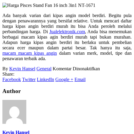
Ada banyak varian dari kipas angin model berdiri. Begitu pula
dengan penawarannya yang bersifat relative. Untuk mencari daftar
harga kipas angin berdiri murah itu bisa Anda peroleh melalui
perbandingan harga. Di
Jualelektronik.com
, Anda bisa menemukan
berbagai macam kipas agin berdiri murah tapi bukan murahan.
Adapun harga kipas angin berdiri itu berlaku untuk pembelian
secara ecer maupun dalam partai besar. Tak hanya itu saja,
macam macam kipas angin
dalam varian merk, model, tipe dan
penawaran terbaik ada.
pada
By
Kevin Hansel
General
Komentar Dinonaktifkan
Harga
Share:
Kipas
Facebook
Twitter
LinkedIn
Google +
Email
Angin
Stand
Author
Kevin Hansel