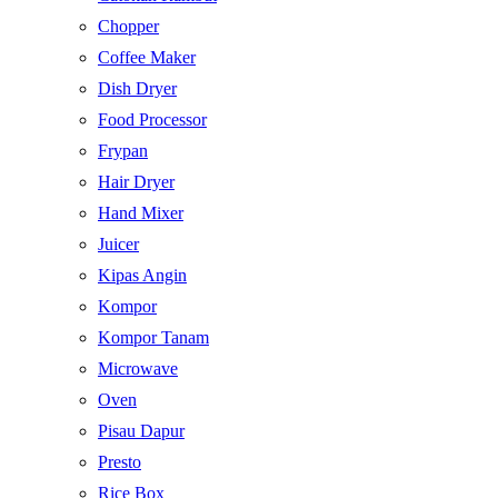
Chopper
Coffee Maker
Dish Dryer
Food Processor
Frypan
Hair Dryer
Hand Mixer
Juicer
Kipas Angin
Kompor
Kompor Tanam
Microwave
Oven
Pisau Dapur
Presto
Rice Box