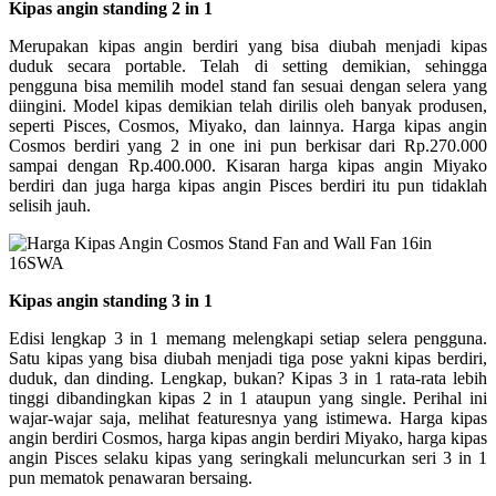
Kipas angin standing 2 in 1
Merupakan kipas angin berdiri yang bisa diubah menjadi kipas
duduk secara portable. Telah di setting demikian, sehingga
pengguna bisa memilih model stand fan sesuai dengan selera yang
diingini. Model kipas demikian telah dirilis oleh banyak produsen,
seperti Pisces, Cosmos, Miyako, dan lainnya. Harga kipas angin
Cosmos berdiri yang 2 in one ini pun berkisar dari Rp.270.000
sampai dengan Rp.400.000. Kisaran harga kipas angin Miyako
berdiri dan juga harga kipas angin Pisces berdiri itu pun tidaklah
selisih jauh.
Kipas angin standing 3 in 1
Edisi lengkap 3 in 1 memang melengkapi setiap selera pengguna.
Satu kipas yang bisa diubah menjadi tiga pose yakni kipas berdiri,
duduk, dan dinding. Lengkap, bukan? Kipas 3 in 1 rata-rata lebih
tinggi dibandingkan kipas 2 in 1 ataupun yang single. Perihal ini
wajar-wajar saja, melihat featuresnya yang istimewa. Harga kipas
angin berdiri Cosmos, harga kipas angin berdiri Miyako, harga kipas
angin Pisces selaku kipas yang seringkali meluncurkan seri 3 in 1
pun mematok penawaran bersaing.