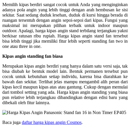
Memilih kipas berdiri sangat cocok untuk Anda yang menginginkan
adanya pola angin yang lebih tinggi dengan arah hembusan ke sisi
sekitar. Saat sedang duduk lesehan, duduk di kursi hingga berada di
ruangan tersentuh dengan angin sepoi-sepoi dari kipas. Fungsi yang
maksimal ini merupakan pilihan terbaik untuk indoor maupun
outdoor. Apalagi, harga kipas angin stand terbilang terjangkau yakni
berkisar ratusan ribu rupiah. Harga kipas angin stand fan tersebut
bisa lebih tinggi jika memiliki fitur lebih seperti standing fan two in
one atau three in one.
Kipas angin standing fan biasa
Merupakan kipas angin berdiri yang hanya dalam satu versi saja, tak
bisa diubah ke bentuk model lain. Bentuk permanen tersebut pun
cocok untuk kebutuhan setiap individu, karena bisa diarahkan ke
bawah dan sekitar. Terlihat jelas mampu mengambil alih peran dari
kipas kecil maupun kipas atas atau gantung. Cukup dengan memulai
dari tombol setting yang ada. Harga kipas angin standing yang biasa
pun relative lebih terjangkau dibandingkan dengan edisi baru yang
dibekali oleh fitur lainnya.
Baca juga
daftar harga kipas angin Cosmos
.