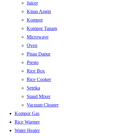
Juicer
Kipas Angin
Kompor
Kompor Tanam
Microwave
Oven
Pisau Dapur
Presto
Rice Box
Rice Cooker
Setrika
Stand Mixer
Vacuum Cleaner
Kompor Gas
Rice Warmer
Water Heater