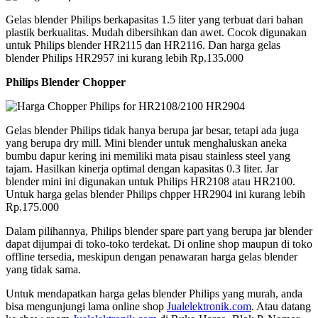
Gelas blender Philips berkapasitas 1.5 liter yang terbuat dari bahan
plastik berkualitas. Mudah dibersihkan dan awet. Cocok digunakan
untuk Philips blender HR2115 dan HR2116. Dan harga gelas
blender Philips HR2957 ini kurang lebih Rp.135.000
Philips Blender Chopper
Gelas blender Philips tidak hanya berupa jar besar, tetapi ada juga
yang berupa dry mill. Mini blender untuk menghaluskan aneka
bumbu dapur kering ini memiliki mata pisau stainless steel yang
tajam. Hasilkan kinerja optimal dengan kapasitas 0.3 liter. Jar
blender mini ini digunakan untuk Philips HR2108 atau HR2100.
Untuk harga gelas blender Philips chpper HR2904 ini kurang lebih
Rp.175.000
Dalam pilihannya, Philips blender spare part yang berupa jar blender
dapat dijumpai di toko-toko terdekat. Di online shop maupun di toko
offline tersedia, meskipun dengan penawaran harga gelas blender
yang tidak sama.
Untuk mendapatkan harga gelas blender Philips yang murah, anda
bisa mengunjungi lama online shop
Jualelektronik.com
. Atau datang