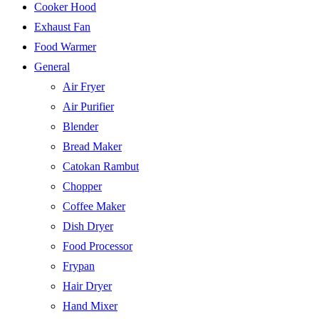
Cooker Hood
Exhaust Fan
Food Warmer
General
Air Fryer
Air Purifier
Blender
Bread Maker
Catokan Rambut
Chopper
Coffee Maker
Dish Dryer
Food Processor
Frypan
Hair Dryer
Hand Mixer