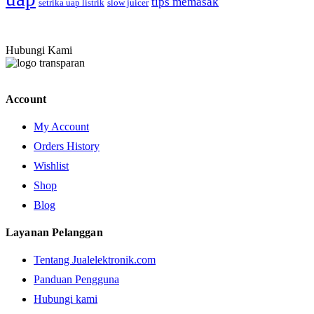
tips memasak
setrika uap listrik
slow juicer
Hubungi Kami
Account
My Account
Orders History
Wishlist
Shop
Blog
Layanan Pelanggan
Tentang Jualelektronik.com
Panduan Pengguna
Hubungi kami