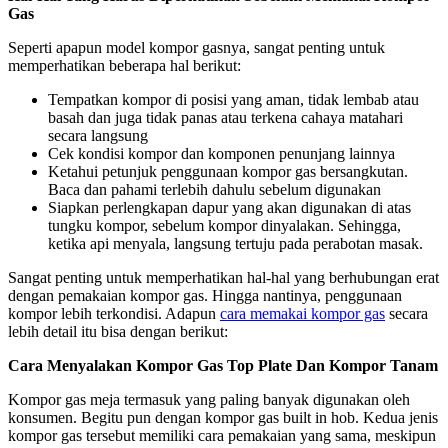
Gas
Seperti apapun model kompor gasnya, sangat penting untuk
memperhatikan beberapa hal berikut:
Tempatkan kompor di posisi yang aman, tidak lembab atau
basah dan juga tidak panas atau terkena cahaya matahari
secara langsung
Cek kondisi kompor dan komponen penunjang lainnya
Ketahui petunjuk penggunaan kompor gas bersangkutan.
Baca dan pahami terlebih dahulu sebelum digunakan
Siapkan perlengkapan dapur yang akan digunakan di atas
tungku kompor, sebelum kompor dinyalakan. Sehingga,
ketika api menyala, langsung tertuju pada perabotan masak.
Sangat penting untuk memperhatikan hal-hal yang berhubungan erat
dengan pemakaian kompor gas. Hingga nantinya, penggunaan
kompor lebih terkondisi. Adapun
cara memakai kompor gas
secara
lebih detail itu bisa dengan berikut:
Cara Menyalakan Kompor Gas Top Plate Dan Kompor Tanam
Kompor gas meja termasuk yang paling banyak digunakan oleh
konsumen. Begitu pun dengan kompor gas built in hob. Kedua jenis
kompor gas tersebut memiliki cara pemakaian yang sama, meskipun