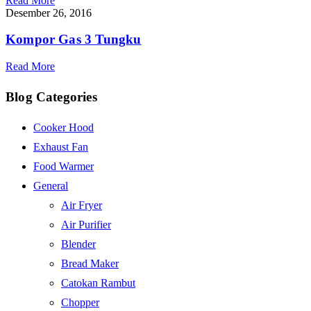
Read More
Desember 26, 2016
Kompor Gas 3 Tungku
Read More
Blog Categories
Cooker Hood
Exhaust Fan
Food Warmer
General
Air Fryer
Air Purifier
Blender
Bread Maker
Catokan Rambut
Chopper