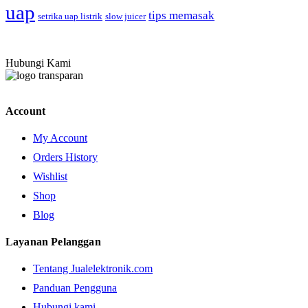
uap
tips memasak
setrika uap listrik
slow juicer
Hubungi Kami
Account
My Account
Orders History
Wishlist
Shop
Blog
Layanan Pelanggan
Tentang Jualelektronik.com
Panduan Pengguna
Hubungi kami