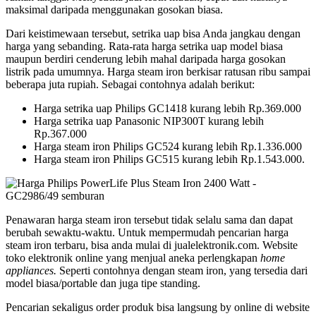
maksimal daripada menggunakan gosokan biasa.
Dari keistimewaan tersebut, setrika uap bisa Anda jangkau dengan
harga yang sebanding. Rata-rata harga setrika uap model biasa
maupun berdiri cenderung lebih mahal daripada harga gosokan
listrik pada umumnya. Harga steam iron berkisar ratusan ribu sampai
beberapa juta rupiah. Sebagai contohnya adalah berikut:
Harga setrika uap Philips GC1418 kurang lebih Rp.369.000
Harga setrika uap Panasonic NIP300T kurang lebih
Rp.367.000
Harga steam iron Philips GC524 kurang lebih Rp.1.336.000
Harga steam iron Philips GC515 kurang lebih Rp.1.543.000.
Penawaran harga steam iron tersebut tidak selalu sama dan dapat
berubah sewaktu-waktu. Untuk mempermudah pencarian harga
steam iron terbaru, bisa anda mulai di jualelektronik.com. Website
toko elektronik online yang menjual aneka perlengkapan
home
appliances.
Seperti contohnya dengan steam iron, yang tersedia dari
model biasa/portable dan juga tipe standing.
Pencarian sekaligus order produk bisa langsung by online di website