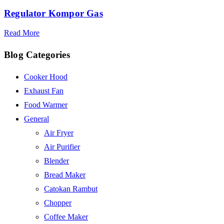
Regulator Kompor Gas
Read More
Blog Categories
Cooker Hood
Exhaust Fan
Food Warmer
General
Air Fryer
Air Purifier
Blender
Bread Maker
Catokan Rambut
Chopper
Coffee Maker