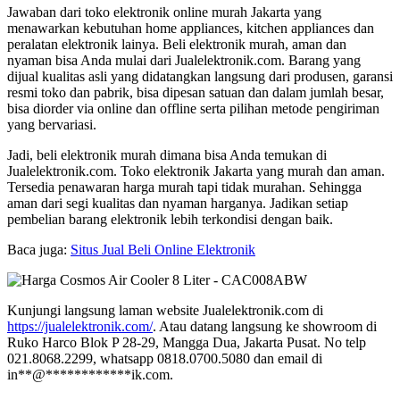
Jawaban dari toko elektronik online murah Jakarta yang
menawarkan kebutuhan home appliances, kitchen appliances dan
peralatan elektronik lainya. Beli elektronik murah, aman dan
nyaman bisa Anda mulai dari Jualelektronik.com. Barang yang
dijual kualitas asli yang didatangkan langsung dari produsen, garansi
resmi toko dan pabrik, bisa dipesan satuan dan dalam jumlah besar,
bisa diorder via online dan offline serta pilihan metode pengiriman
yang bervariasi.
Jadi, beli elektronik murah dimana bisa Anda temukan di
Jualelektronik.com. Toko elektronik Jakarta yang murah dan aman.
Tersedia penawaran harga murah tapi tidak murahan. Sehingga
aman dari segi kualitas dan nyaman harganya. Jadikan setiap
pembelian barang elektronik lebih terkondisi dengan baik.
Baca juga:
Situs Jual Beli Online Elektronik
Kunjungi langsung laman website Jualelektronik.com di
https://jualelektronik.com/
. Atau datang langsung ke showroom di
Ruko Harco Blok P 28-29, Mangga Dua, Jakarta Pusat. No telp
021.8068.2299, whatsapp 0818.0700.5080 dan email di
in
**
@
************
ik.com
.