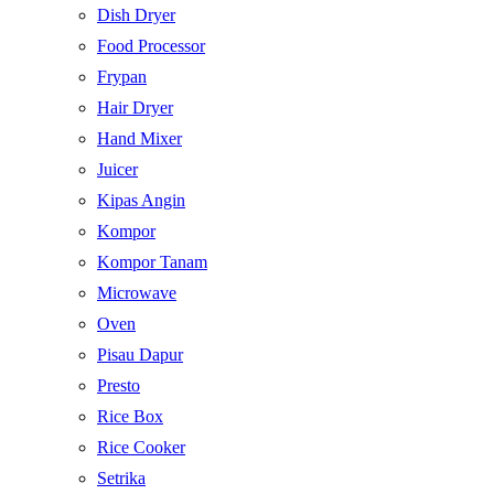
Dish Dryer
Food Processor
Frypan
Hair Dryer
Hand Mixer
Juicer
Kipas Angin
Kompor
Kompor Tanam
Microwave
Oven
Pisau Dapur
Presto
Rice Box
Rice Cooker
Setrika