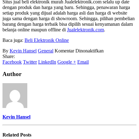
Situs jual beli elektronik murah Jualelektronik.com selalu up date
dengan produk dan harga yang baru. Sehingga, penawaran harga
setiap produk yang dijual adalah harga asli dan harga di website
juga sama dengan harga di showroom. Sehingga, pilihan pembelian
barang dengan harga terbaik bisa dipilih sesuai kenyamanan dalam
belanja online maupun offline di
Jualelektronik.com
.
Baca juga:
Beli Elektronik Online
pada
By
Kevin Hansel
General
Komentar Dinonaktifkan
Beli
Share:
Elektronik
Facebook
Twitter
LinkedIn
Google +
Email
Murah
Dimana
Author
Kevin Hansel
Related
Posts