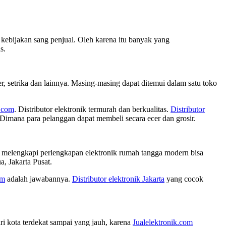
a kebijakan sang penjual. Oleh karena itu banyak yang
s.
er, setrika dan lainnya. Masing-masing dapat ditemui dalam satu toko
k.com
. Distributor elektronik termurah dan berkualitas.
Distributor
imana para pelanggan dapat membeli secara ecer dan grosir.
n melengkapi perlengkapan elektronik rumah tangga modern bisa
, Jakarta Pusat.
om
adalah jawabannya.
Distributor elektronik Jakarta
yang cocok
ri kota terdekat sampai yang jauh, karena
Jualelektronik.com