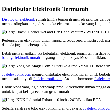
Distributor Elektronik Termurah
Distributor elektronik
rumah tangga termurah menjadi prioritas dari be
membandingkan harga di satu toko elektronik ke toko yang lain, unt
Perlengkapan elektronik rumah tangga tersebut seperti mesin cuci, mag
dan ada juga di beberapa toko.
Lebih menyenangkan jika kebutuhan elektronik rumah tangga dapat di
barang elektronik murah
langsung dari pabriknya. Meski demikian,
J
Jualelektronik.com
menjadi distributor elektronik murah untuk berbe
mendapatkannya di
Jualelektronik.com
. Atau di showroom
Jualelekt
Untuk Anda yang ingin berbelanja produk elektronik rumah tangga da
untuk tempat belanja ecer dan grosir murah.
Sebagai salah satu toko elektronik murah di Jakarta,
Jualelektronik.c