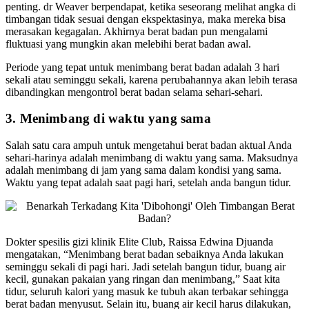
penting. dr Weaver berpendapat, ketika seseorang melihat angka di
timbangan tidak sesuai dengan ekspektasinya, maka mereka bisa
merasakan kegagalan. Akhirnya berat badan pun mengalami
fluktuasi yang mungkin akan melebihi berat badan awal.
Periode yang tepat untuk menimbang berat badan adalah 3 hari
sekali atau seminggu sekali, karena perubahannya akan lebih terasa
dibandingkan mengontrol berat badan selama sehari-sehari.
3. Menimbang di waktu yang sama
Salah satu cara ampuh untuk mengetahui berat badan aktual Anda
sehari-harinya adalah menimbang di waktu yang sama. Maksudnya
adalah menimbang di jam yang sama dalam kondisi yang sama.
Waktu yang tepat adalah saat pagi hari, setelah anda bangun tidur.
Dokter spesilis gizi klinik Elite Club, Raissa Edwina Djuanda
mengatakan, “Menimbang berat badan sebaiknya Anda lakukan
seminggu sekali di pagi hari. Jadi setelah bangun tidur, buang air
kecil, gunakan pakaian yang ringan dan menimbang,” Saat kita
tidur, seluruh kalori yang masuk ke tubuh akan terbakar sehingga
berat badan menyusut. Selain itu, buang air kecil harus dilakukan,