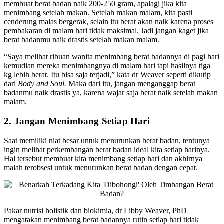
membuat berat badan naik 200-250 gram, apalagi jika kita
menimbang setelah makan. Setelah makan malam, kita pasti
cenderung malas bergerak, selain itu berat akan naik karena proses
pembakaran di malam hari tidak maksimal. Jadi jangan kaget jika
berat badanmu naik drastis setelah makan malam.
“Saya melihat ribuan wanita menimbang berat badannya di pagi hari
kemudian mereka menimbangnya di malam hari tapi hasilnya tiga
kg lebih berat. Itu bisa saja terjadi,” kata dr Weaver seperti dikutip
dari
Body and Soul.
Maka dari itu, jangan menganggap berat
badanmu naik drastis ya, karena wajar saja berat naik setelah makan
malam.
2. Jangan Menimbang Setiap Hari
Saat memiliki niat besar untuk menurunkan berat badan, tentunya
ingin melihat perkembangan berat badan ideal kita setiap harinya.
Hal tersebut membuat kita menimbang setiap hari dan akhirnya
malah terobsesi untuk menurunkan berat badan dengan cepat.
Pakar nutrisi holistik dan biokimia, dr Libby Weaver, PhD
mengatakan menimbang berat badannya rutin setiap hari tidak