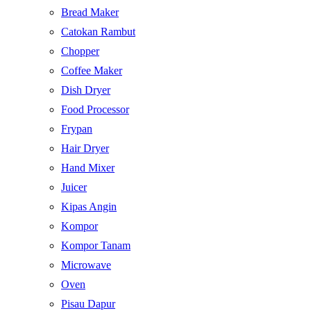
Bread Maker
Catokan Rambut
Chopper
Coffee Maker
Dish Dryer
Food Processor
Frypan
Hair Dryer
Hand Mixer
Juicer
Kipas Angin
Kompor
Kompor Tanam
Microwave
Oven
Pisau Dapur