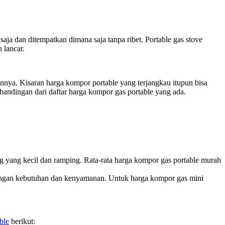
ja dan ditempatkan dimana saja tanpa ribet. Portable gas stove
 lancar.
nnya. Kisaran harga kompor portable yang terjangkau itupun bisa
andingan dari daftar harga kompor gas portable yang ada.
 yang kecil dan ramping. Rata-rata harga kompor gas portable murah
engan kebutuhan dan kenyamanan. Untuk harga kompor gas mini
ble
berikut: