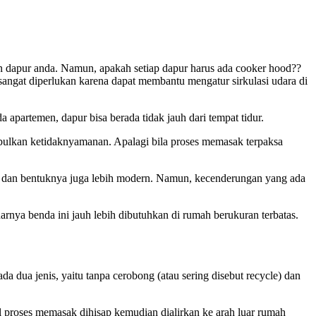
an dapur anda. Namun, apakah setiap dapur harus ada cooker hood??
i sangat diperlukan karena dapat membantu mengatur sirkulasi udara di
apartemen, dapur bisa berada tidak jauh dari tempat tidur.
mbulkan ketidaknyamanan. Apalagi bila proses memasak terpaksa
gih dan bentuknya juga lebih modern. Namun, kecenderungan yang ada
arnya benda ini jauh lebih dibutuhkan di rumah berukuran terbatas.
 dua jenis, yaitu tanpa cerobong (atau sering disebut recycle) dan
 proses memasak dihisap kemudian dialirkan ke arah luar rumah