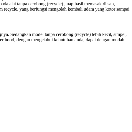
ada alat tanpa cerobong (recycle) , uap hasil memasak diisap,
em recycle, yang berfungsi mengolah kembali udara yang kotor sampai
nya. Sedangkan model tanpa cerobong (recycle) lebih kecil, simpel,
oker hood, dengan mengetahui kebutuhan anda, dapat dengan mudah