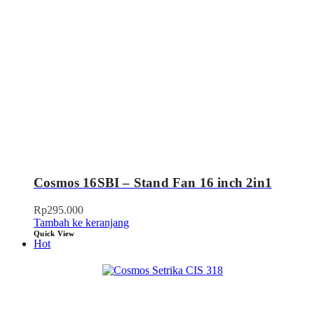
Cosmos 16SBI – Stand Fan 16 inch 2in1
Rp
295.000
Tambah ke keranjang
Quick View
Hot