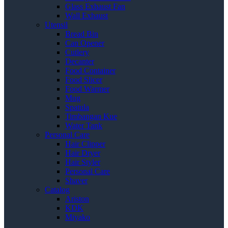
Glass Exhaust Fan
Wall Exhaust
Utensil
Bread Bin
Can Opener
Cutlery
Decanter
Food Container
Food Slicer
Food Warmer
Mug
Spatula
Timbangan Kue
Water Tank
Personal Care
Hair Clipper
Hair Dryer
Hair Styler
Personal Care
Shaver
Catalog
Ariston
KDK
Miyako