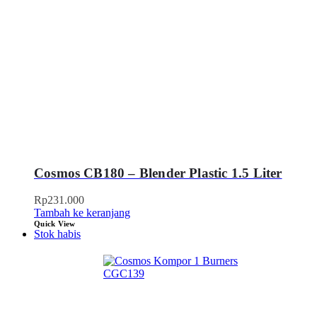
Cosmos CB180 – Blender Plastic 1.5 Liter
Rp
231.000
Tambah ke keranjang
Quick View
Stok habis