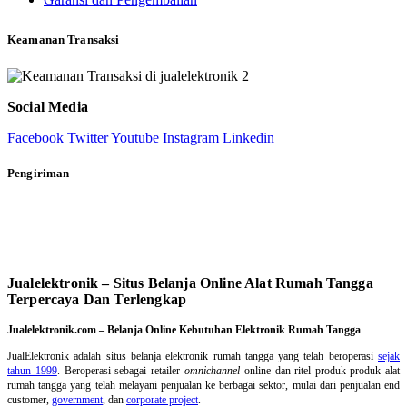
Keamanan Transaksi
Social Media
Facebook
Twitter
Youtube
Instagram
Linkedin
Pengiriman
Jualelektronik – Situs Belanja Online Alat Rumah Tangga
Terpercaya Dan Terlengkap
Jualelektronik.com – Belanja Online Kebutuhan Elektronik Rumah Tangga
JualElektronik adalah
situs belanja elektronik rumah tangga
yang telah beroperasi
sejak
tahun 1999
. Beroperasi sebagai retailer
omnichannel
online dan ritel produk-produk alat
rumah tangga yang telah melayani penjualan ke berbagai sektor, mulai dari penjualan end
customer,
government
, dan
corporate project
.