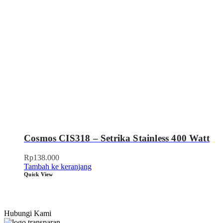
Cosmos CIS318 – Setrika Stainless 400 Watt
Rp
138.000
Tambah ke keranjang
Quick View
Hubungi Kami