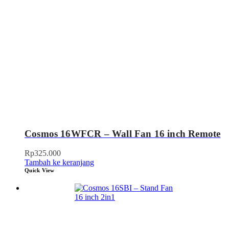
Cosmos 16WFCR – Wall Fan 16 inch Remote
Rp
325.000
Tambah ke keranjang
Quick View