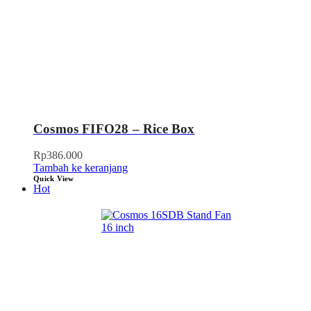
Cosmos FIFO28 – Rice Box
Rp
386.000
Tambah ke keranjang
Quick View
Hot