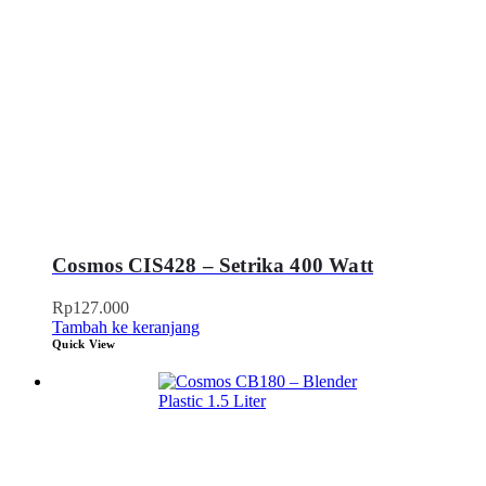
Cosmos CIS428 – Setrika 400 Watt
Rp
127.000
Tambah ke keranjang
Quick View