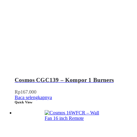
Cosmos CGC139 – Kompor 1 Burners
Rp
167.000
Baca selengkapnya
Quick View