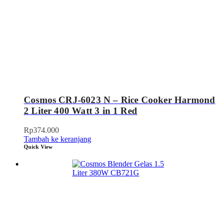
Cosmos CRJ-6023 N – Rice Cooker Harmond
2 Liter 400 Watt 3 in 1 Red
Rp
374.000
Tambah ke keranjang
Quick View