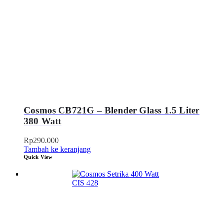
Cosmos CB721G – Blender Glass 1.5 Liter
380 Watt
Rp
290.000
Tambah ke keranjang
Quick View