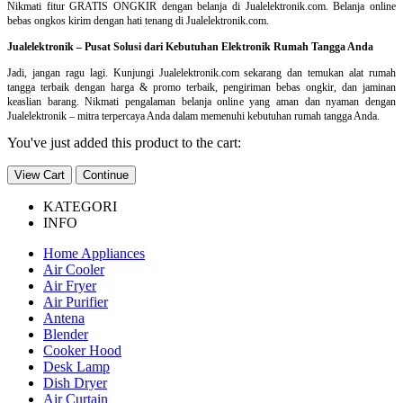
Nikmati fitur GRATIS ONGKIR dengan belanja di Jualelektronik.com. Belanja online
bebas ongkos kirim dengan hati tenang di Jualelektronik.com.
Jualelektronik – Pusat Solusi dari Kebutuhan Elektronik Rumah Tangga Anda
Jadi, jangan ragu lagi. Kunjungi Jualelektronik.com sekarang dan temukan alat rumah
tangga terbaik dengan harga & promo terbaik, pengiriman bebas ongkir, dan jaminan
keaslian barang. Nikmati pengalaman belanja online yang aman dan nyaman dengan
Jualelektronik – mitra terpercaya Anda dalam memenuhi kebutuhan rumah tangga Anda.
You've just added this product to the cart:
View Cart
Continue
KATEGORI
INFO
Home Appliances
Air Cooler
Air Fryer
Air Purifier
Antena
Blender
Cooker Hood
Desk Lamp
Dish Dryer
Air Curtain