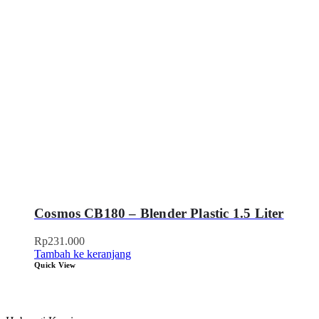
Cosmos CB180 – Blender Plastic 1.5 Liter
Rp
231.000
Tambah ke keranjang
Quick View