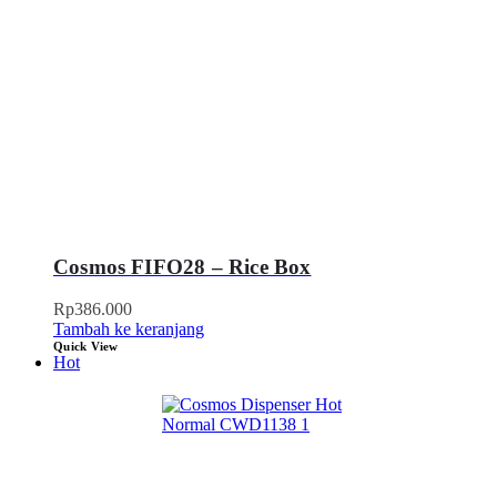
Cosmos FIFO28 – Rice Box
Rp
386.000
Tambah ke keranjang
Quick View
Hot