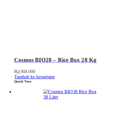
Cosmos BIO28 – Rice Box 28 Kg
Rp
368.000
Tambah ke keranjang
Quick View