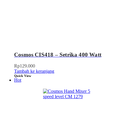
Cosmos CIS418 – Setrika 400 Watt
Rp
129.000
Tambah ke keranjang
Quick View
Hot