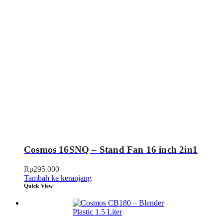
Cosmos 16SNQ – Stand Fan 16 inch 2in1
Rp
295.000
Tambah ke keranjang
Quick View