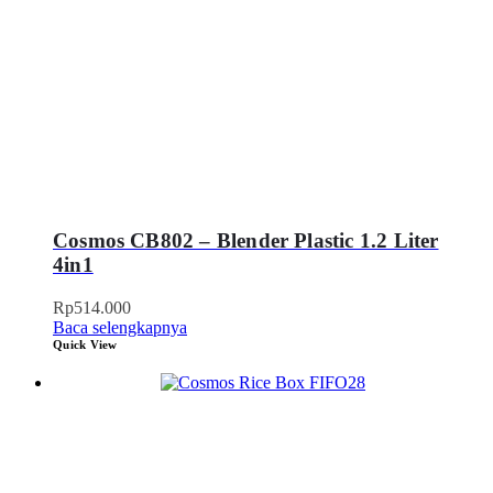
Cosmos CB802 – Blender Plastic 1.2 Liter
4in1
Rp
514.000
Baca selengkapnya
Quick View