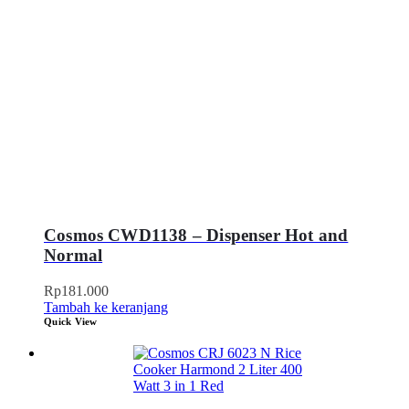
Cosmos CWD1138 – Dispenser Hot and
Normal
Rp
181.000
Tambah ke keranjang
Quick View