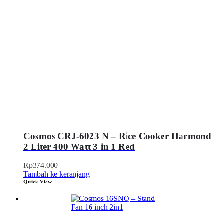
Cosmos CRJ-6023 N – Rice Cooker Harmond
2 Liter 400 Watt 3 in 1 Red
Rp
374.000
Tambah ke keranjang
Quick View