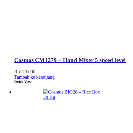
Cosmos CM1279 – Hand Mixer 5 speed level
Rp
179.000
Tambah ke keranjang
Quick View