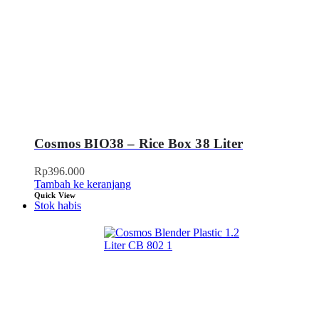
Cosmos BIO38 – Rice Box 38 Liter
Rp
396.000
Tambah ke keranjang
Quick View
Stok habis