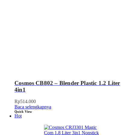
Cosmos CB802 – Blender Plastic 1.2 Liter
4in1
Rp
514.000
Baca selengkapnya
Quick View
Hot