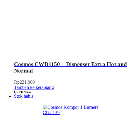
Cosmos CWD1150 – Dispenser Extra Hot and
Normal
Rp
221.000
Tambah ke keranjang
Quick View
Stok habis