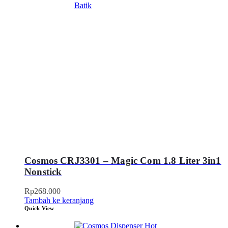
Cosmos CRJ3301 – Magic Com 1.8 Liter 3in1
Nonstick
Rp
268.000
Tambah ke keranjang
Quick View