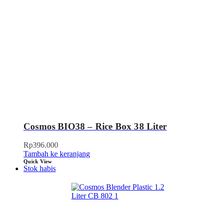
Cosmos BIO38 – Rice Box 38 Liter
Rp
396.000
Tambah ke keranjang
Quick View
Stok habis