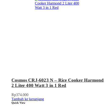
Cosmos CRJ-6023 N – Rice Cooker Harmond
2 Liter 400 Watt 3 in 1 Red
Rp
374.000
Tambah ke keranjang
Quick View