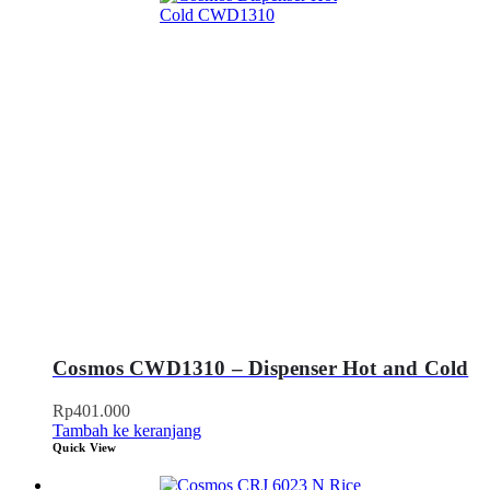
Cosmos CWD1310 – Dispenser Hot and Cold
Rp
401.000
Tambah ke keranjang
Quick View