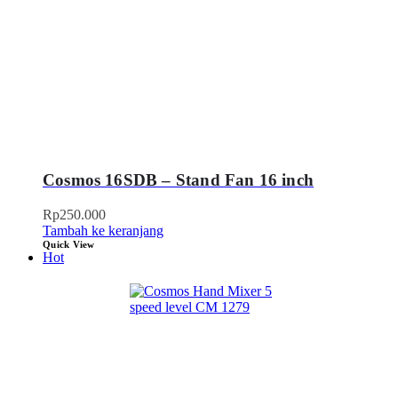
Cosmos 16SDB – Stand Fan 16 inch
Rp
250.000
Tambah ke keranjang
Quick View
Hot