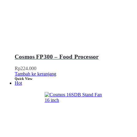
Cosmos FP300 – Food Processor
Rp
224.000
Tambah ke keranjang
Quick View
Hot