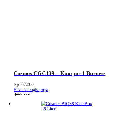
Cosmos CGC139 – Kompor 1 Burners
Rp
167.000
Baca selengkapnya
Quick View