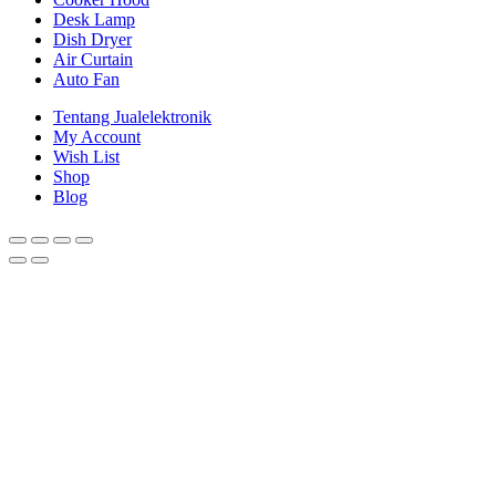
Desk Lamp
Dish Dryer
Air Curtain
Auto Fan
Tentang Jualelektronik
My Account
Wish List
Shop
Blog